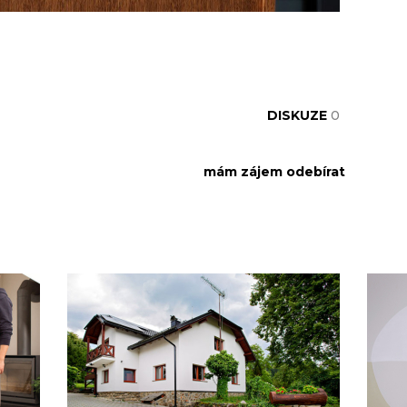
DISKUZE
0