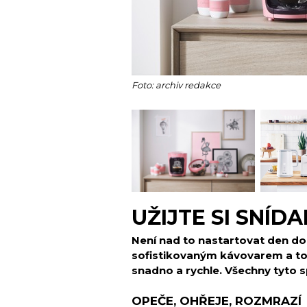
Foto: archiv redakce
UŽIJTE SI SNÍDA
Není nad to nastartovat den dob
sofistikovaným kávovarem a to
snadno a rychle. Všechny tyto sp
OPEČE, OHŘEJE, ROZMRAZÍ