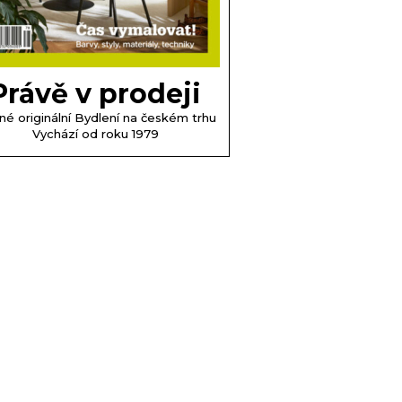
Právě v prodeji
né originální Bydlení na českém trhu
Vychází od roku 1979