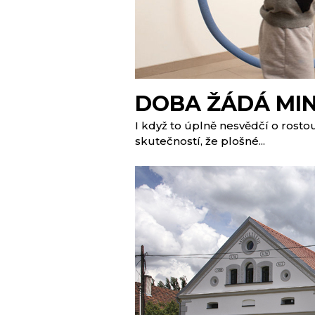
DOBA ŽÁDÁ MIN
I když to úplně nesvědčí o rostouc
skutečností, že plošné...