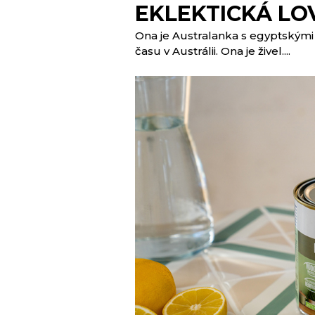
EKLEKTICKÁ LO
Ona je Australanka s egyptskými
času v Austrálii. Ona je živel....