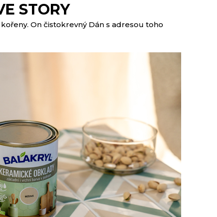
VE STORY
 kořeny. On čistokrevný Dán s adresou toho