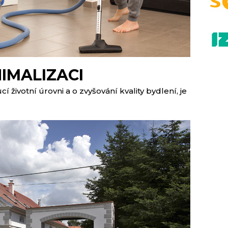
IMALIZACI
í životní úrovni a o zvyšování kvality bydlení, je