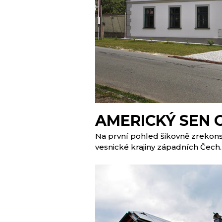
AMERICKÝ SEN 
Na první pohled šikovně zrekons
vesnické krajiny západních Čech..