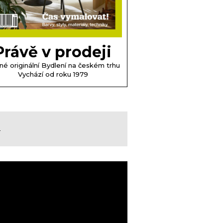
Právě v prodeji
né originální Bydlení na českém trhu
Vychází od roku 1979