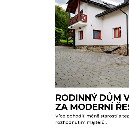
RODINNÝ DŮM V
ZA MODERNÍ ŘE
Více pohodlí, méně starostí a te
rozhodnutím majitelů...