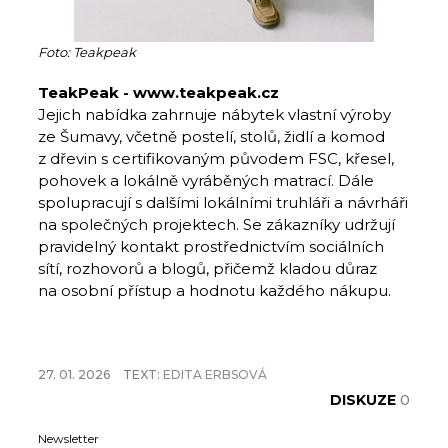
Foto: Teakpeak
TeakPeak - www.teakpeak.cz
Jejich nabídka zahrnuje nábytek vlastní výroby
ze Šumavy, včetně postelí, stolů, židlí a komod
z dřevin s certifikovaným původem FSC, křesel,
pohovek a lokálně vyráběných matrací. Dále
spolupracují s dalšími lokálními truhláři a návrháři
na společných projektech. Se zákazníky udržují
pravidelný kontakt prostřednictvím sociálních
sítí, rozhovorů a blogů, přičemž kladou důraz
na osobní přístup a hodnotu každého nákupu.
27. 01. 2026
TEXT:
EDITA ERBSOVÁ
DISKUZE
0
Newsletter