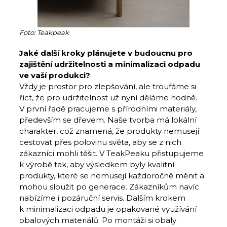
Foto: Teakpeak
Jaké další kroky plánujete v budoucnu pro
zajištění udržitelnosti a minimalizaci odpadu
ve vaší produkci?
Vždy je prostor pro zlepšování, ale troufáme si
říct, že pro udržitelnost už nyní děláme hodně.
V první řadě pracujeme s přírodními materiály,
především se dřevem. Naše tvorba má lokální
charakter, což znamená, že produkty nemusejí
cestovat přes polovinu světa, aby se z nich
zákazníci mohli těšit. V TeakPeaku přistupujeme
k výrobě tak, aby výsledkem byly kvalitní
produkty, které se nemusejí každoročně měnit a
mohou sloužit po generace. Zákazníkům navíc
nabízíme i pozáruční servis. Dalším krokem
k minimalizaci odpadu je opakované využívání
obalových materiálů. Po montáži si obaly