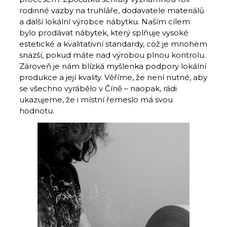
rodinné vazby na truhláře, dodavatele materiálů
a další lokální výrobce nábytku. Naším cílem
bylo prodávat nábytek, který splňuje vysoké
estetické a kvalitativní standardy, což je mnohem
snazší, pokud máte nad výrobou plnou kontrolu.
Zároveň je nám blízká myšlenka podpory lokální
produkce a její kvality. Věříme, že není nutné, aby
se všechno vyrábělo v Číně – naopak, rádi
ukazujeme, že i místní řemeslo má svou
hodnotu.