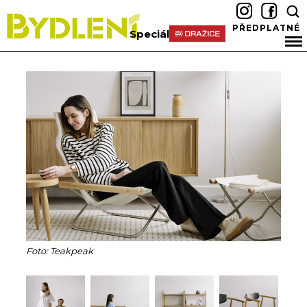
PŘEDPLATNÉ
Speciál
Foto: Teakpeak