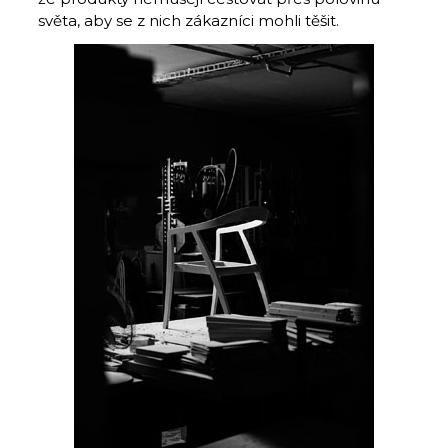
světa, aby se z nich zákazníci mohli těšit.