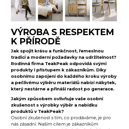
VÝROBA S RESPEKTEM
K PŘÍRODĚ
Jak spojit krásu a funkčnost, řemeslnou
tradici a moderní požadavky na udržitelnost?
Rodinná firma TeakPeak odpovídá svými
produkty i přístupem k zákazníkům. Díky
osobnímu zapojení do každého kroku výroby
a pečlivému výběru materiálů nabízí nábytek,
který nestárne a přináší radost po generace.
Jakým způsobem ovlivňuje vaše osobní
zkušenost s výrobky výběr a nabídku
produktů v TeakPeak?
Osobní zkušenost s tím, co prodáváme, je pro
nás zásadní. Naším cílem je zákazníkům