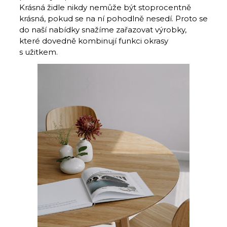
Krásná židle nikdy nemůže být stoprocentně
krásná, pokud se na ní pohodlně nesedí. Proto se
do naší nabídky snažíme zařazovat výrobky,
které dovedně kombinují funkci okrasy
s užitkem.