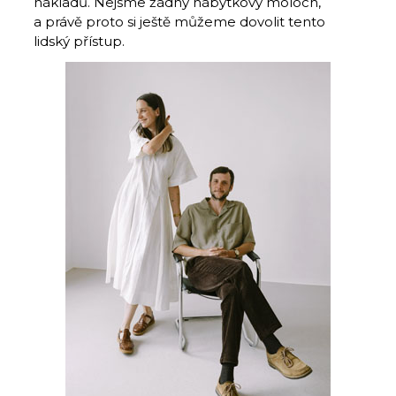
nákladů. Nejsme žádný nábytkový moloch,
a právě proto si ještě můžeme dovolit tento
lidský přístup.