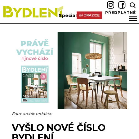
PŘEDPLATNÉ
Speciál
Foto: archiv redakce
VYŠLO NOVÉ ČÍSLO
BYDLENÍ