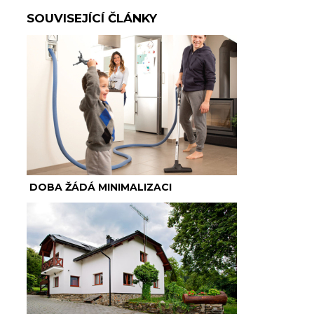
SOUVISEJÍCÍ ČLÁNKY
DOBA ŽÁDÁ MINIMALIZACI