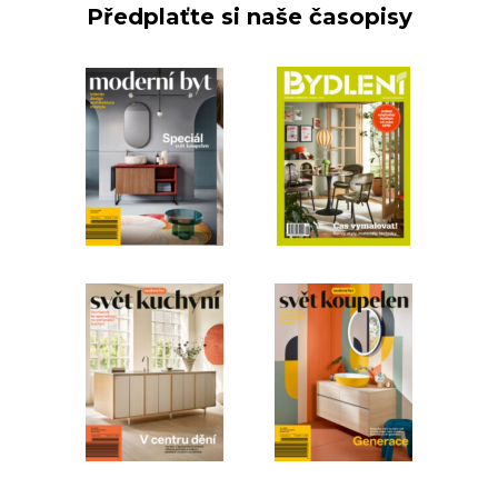
Předplaťte si naše časopisy