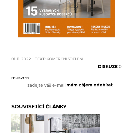
01. 11. 2022
TEXT:
KOMERČNÍ SDĚLENÍ
DISKUZE
0
Newsletter
SOUVISEJÍCÍ ČLÁNKY