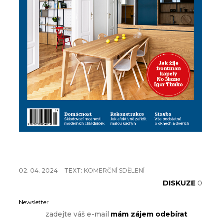
02. 04. 2024
TEXT:
KOMERČNÍ SDĚLENÍ
DISKUZE
0
Newsletter