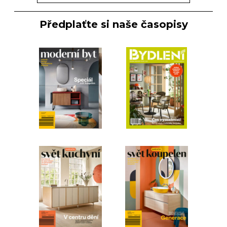
Předplaťte si naše časopisy