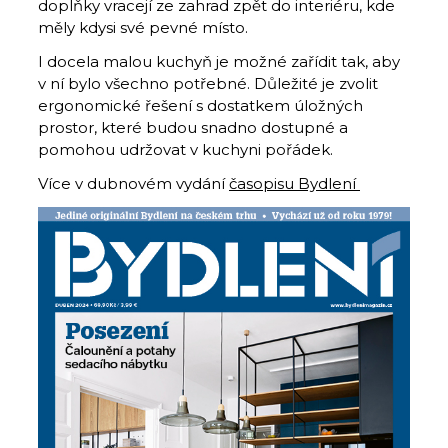
doplňky vracejí ze zahrad zpět do interiéru, kde
měly kdysi své pevné místo.
I docela malou kuchyň je možné zařídit tak, aby
v ní bylo všechno potřebné. Důležité je zvolit
ergonomické řešení s dostatkem úložných
prostor, které budou snadno dostupné a
pomohou udržovat v kuchyni pořádek.
Více v dubnovém vydání
časopisu Bydlení