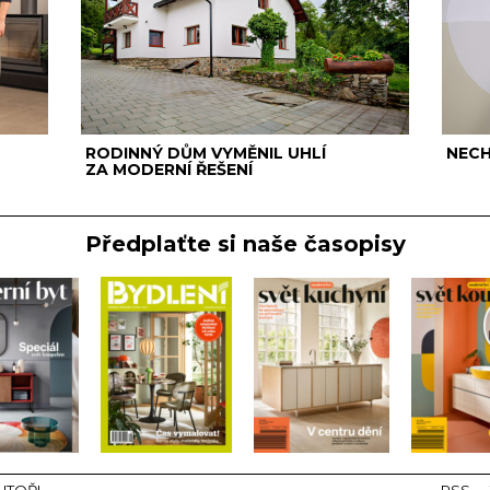
RODINNÝ DŮM VYMĚNIL UHLÍ
NECH
ZA MODERNÍ ŘEŠENÍ
Předplaťte si naše časopisy