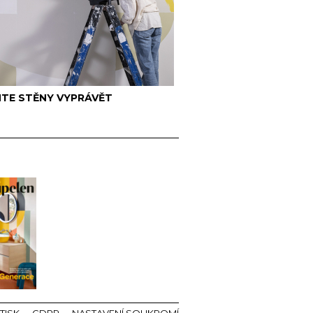
TE STĚNY VYPRÁVĚT