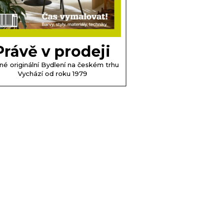
Právě v prodeji
né originální Bydlení na českém trhu
Vychází od roku 1979