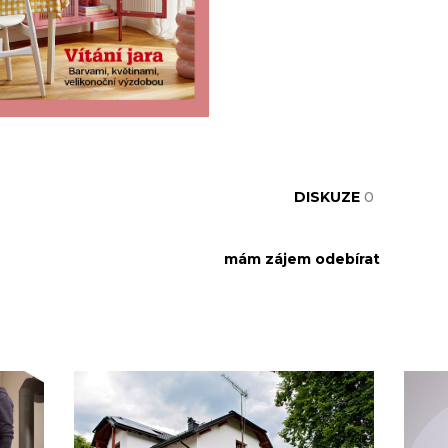
DISKUZE
0