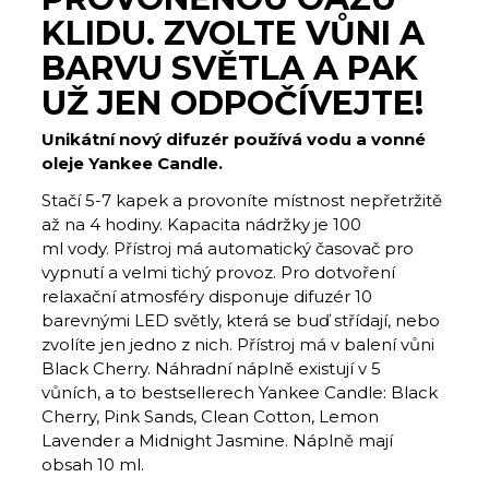
KLIDU. ZVOLTE VŮNI A
BARVU SVĚTLA A PAK
UŽ JEN ODPOČÍVEJTE!
Unikátní nový difuzér používá vodu a vonné
oleje Yankee Candle.
Stačí 5-7 kapek a provoníte místnost nepřetržitě
až na 4 hodiny. Kapacita nádržky je 100
ml vody. Přístroj má automatický časovač pro
vypnutí a velmi tichý provoz. Pro dotvoření
relaxační atmosféry disponuje difuzér 10
barevnými LED světly, která se buď střídají, nebo
zvolíte jen jedno z nich. Přístroj má v balení vůni
Black Cherry. Náhradní náplně existují v 5
vůních, a to bestsellerech Yankee Candle: Black
Cherry, Pink Sands, Clean Cotton, Lemon
Lavender a Midnight Jasmine. Náplně mají
obsah 10 ml.