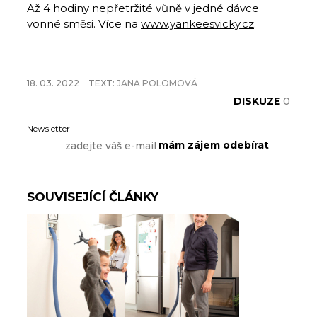
Až 4 hodiny nepřetržité vůně v jedné dávce
vonné směsi. Více na
www.yankeesvicky.cz
.
18. 03. 2022
TEXT:
JANA POLOMOVÁ
DISKUZE
0
Newsletter
SOUVISEJÍCÍ ČLÁNKY