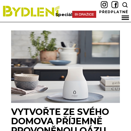
PŘEDPLATNÉ
Speciál
VYTVOŘTE ZE SVÉHO
DOMOVA PŘÍJEMNĚ
PROVONĚNOU OÁZU