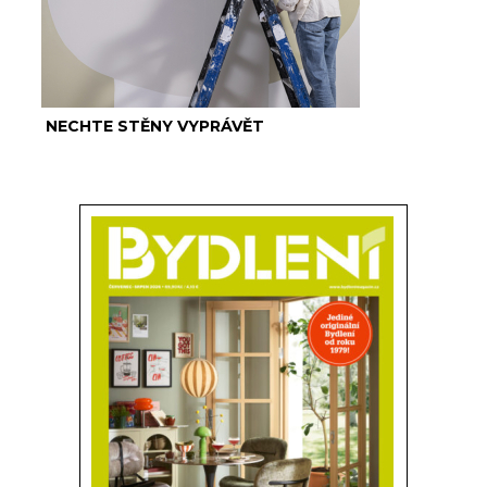
NECHTE STĚNY VYPRÁVĚT