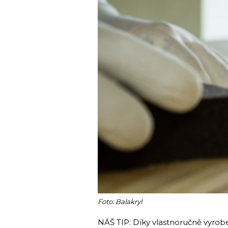
Foto: Balakryl
NÁŠ TIP: Díky vlastnoručně vyrob