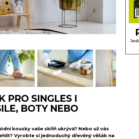
Jedi
 PRO SINGLES I
ILE, BOTY NEBO
módní kousky vaše skříň ukrývá? Nebo už vás
ehlit? Vyrobte si jednoduchý dřevěný věšák na