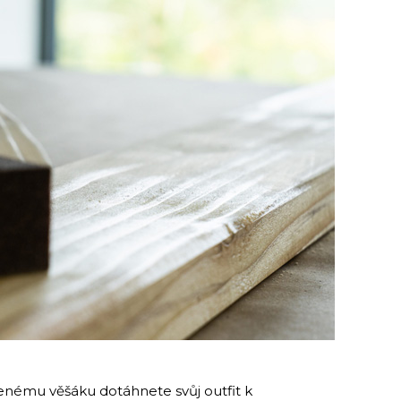
enému věšáku dotáhnete svůj outfit k