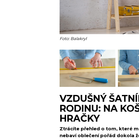
Foto: Balakryl
VZDUŠNÝ ŠATNÍK
RODINU: NA KOŠ
HRAČKY
Ztrácíte přehled o tom, které 
nebaví oblečení pořád dokola ž