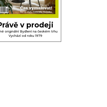
Právě v prodeji
né originální Bydlení na českém trhu
Vychází od roku 1979