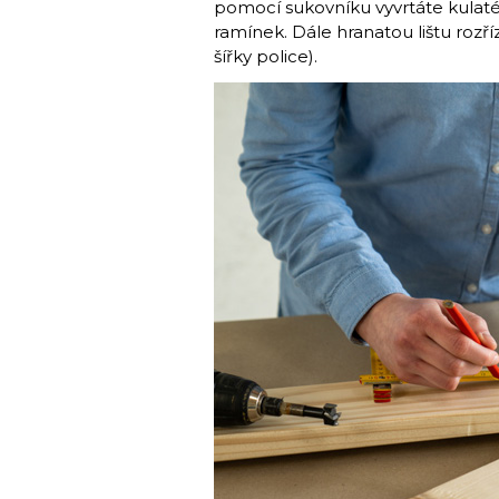
pomocí sukovníku vyvrtáte kulaté 
ramínek. Dále hranatou lištu rozří
šířky police).