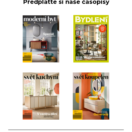
Předplaťte si naše časopisy