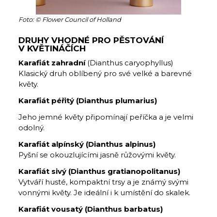
Foto: © Flower Council of Holland
DRUHY VHODNÉ PRO PĚSTOVÁNÍ
V KVĚTINÁČÍCH
Karafiát zahradní
(Dianthus caryophyllus)
Klasický druh oblíbený pro své velké a barevné
květy.
Karafiát péřitý (Dianthus plumarius)
Jeho jemné květy připomínají peříčka a je velmi
odolný.
Karafiát alpínský (Dianthus alpinus)
Pyšní se okouzlujícími jasně růžovými květy.
Karafiát sivý (Dianthus gratianopolitanus)
Vytváří husté, kompaktní trsy a je známý svými
vonnými květy. Je ideální i k umístění do skalek.
Karafiát vousatý (Dianthus barbatus)