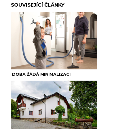
SOUVISEJÍCÍ ČLÁNKY
DOBA ŽÁDÁ MINIMALIZACI