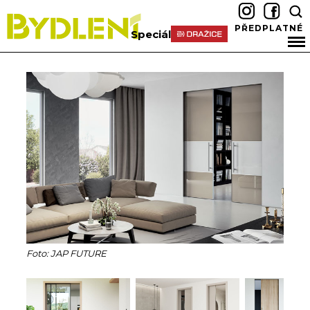
PŘEDPLATNÉ
Speciál
Foto: JAP FUTURE