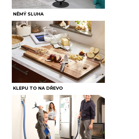
NĚMÝ SLUHA
KLEPU TO NA DŘEVO