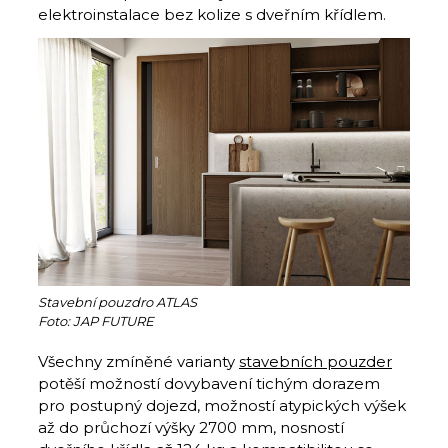
elektroinstalace bez kolize s dveřním křídlem.
Stavební pouzdro ATLAS
Foto: JAP FUTURE
Všechny zmíněné varianty
stavebních pouzder
potěší možností dovybavení tichým dorazem
pro postupný dojezd, možností atypických výšek
až do průchozí výšky 2700 mm, nosností