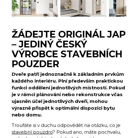
ŽÁDEJTE ORIGINÁL JAP
– JEDINÝ ČESKÝ
VÝROBCE STAVEBNÍCH
POUZDER
Dveře patří jednoznačně k základním prvkům
každého interiéru. Plní především praktickou
funkci oddělení jednotlivých místností. Pokud
je v rámci plánování nebo rekonstrukce včas
ujasněn účel jednotlivých dveří, mohou
výrazně přispět k optimální dispozici bytu
nebo domu.
Troufáte si v duchu odpovědět na otázku, co je
stavební pouzdro
? Pokud ano, máte pochvalu,