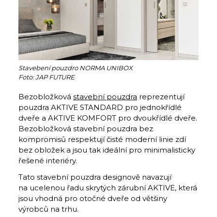
Stavebení pouzdro NORMA UNIBOX
Foto: JAP FUTURE
Bezobložková
stavební pouzdra
reprezentují
pouzdra AKTIVE STANDARD pro jednokřídlé
dveře a AKTIVE KOMFORT pro dvoukřídlé dveře.
Bezobložková stavební pouzdra bez
kompromisů respektují čisté moderní linie zdí
bez obložek a jsou tak ideální pro minimalisticky
řešené interiéry.
Tato stavební pouzdra designově navazují
na ucelenou řadu skrytých zárubní AKTIVE, která
jsou vhodná pro otočné dveře od většiny
výrobců na trhu.