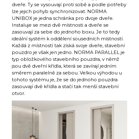
dveře. Ty se vysouvají proti sobě a podle potřeby
lze jejich pohyb synchronizovat. NORMA
UNIBOX je jedna schránka pro dvoje dveře.
Instaluje se mezi dvě místnosti a dveře se
zasouvají za sebe do jednoho boxu. Je to tedy
ideální systém k oddělení sousedních místností.
Každá z místností tak získá svoje dveře, stavební
pouzdro je však jen jedno. NORMA PARALLEL je
typ obložkového stavebního pouzdra, v němž
jsou dvě dveřní křídla, která se zavírají jedním
směrem paralelně za sebou. Velkou výhodou u
tohoto systému je, že se do jednoho pouzdra
zasouvají dvě křídla a stačí tak menší stavební
otvor.