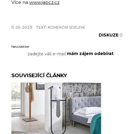
Více na
www.japcz.cz
11. 05. 2023
TEXT:
KOMERČNÍ SDĚLENÍ
DISKUZE
0
Newsletter
SOUVISEJÍCÍ ČLÁNKY