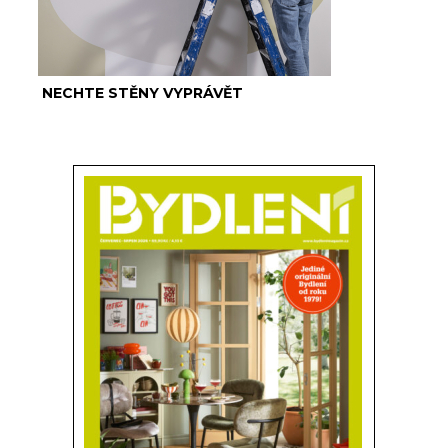
NECHTE STĚNY VYPRÁVĚT