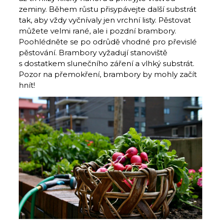
zeminy. Během růstu přisypávejte další substrát
tak, aby vždy vyčnívaly jen vrchní listy. Pěstovat
můžete velmi rané, ale i pozdní brambory.
Poohlédněte se po odrůdě vhodné pro převislé
pěstování. Brambory vyžadují stanoviště
s dostatkem slunečního záření a vlhký substrát.
Pozor na přemokření, brambory by mohly začít
hnít!