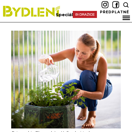
PŘEDPLATNÉ
Speciál