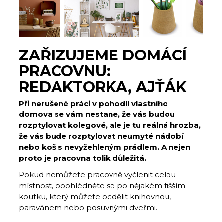
ZAŘIZUJEME DOMÁCÍ
PRACOVNU:
REDAKTORKA, AJŤÁK
Při nerušené práci v pohodlí vlastního
domova se vám nestane, že vás budou
rozptylovat kolegové, ale je tu reálná hrozba,
že vás bude rozptylovat neumyté nádobí
nebo koš s nevyžehleným prádlem. A nejen
proto je pracovna tolik důležitá.
Pokud nemůžete pracovně vyčlenit celou
místnost, poohlédněte se po nějakém tišším
koutku, který můžete oddělit knihovnou,
paravánem nebo posuvnými dveřmi.