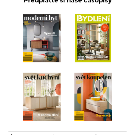
Předplaťte si naše časopisy