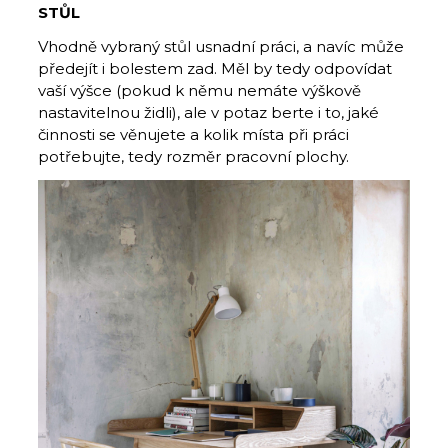
STŮL
Vhodně vybraný stůl usnadní práci, a navíc může
předejít i bolestem zad. Měl by tedy odpovídat
vaší výšce (pokud k němu nemáte výškově
nastavitelnou židli), ale v potaz berte i to, jaké
činnosti se věnujete a kolik místa při práci
potřebujte, tedy rozměr pracovní plochy.