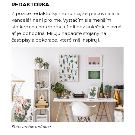
REDAKTORKA
Z pozice redaktorky mohu říci, že pracovna a la
kancelář není pro mě. Vystačím si s menším
stolkem na notebook a židlí bez koleček, hlavně
ať je pohodlná. Miluju nápadité stojany na
časopisy a dekorace, které mě inspirují...
Foto: archiv redakce