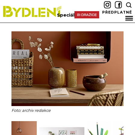
PŘEDPLATNÉ
Speciál
Foto: archiv redakce