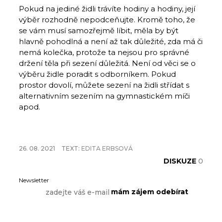
Pokud na jediné židli trávíte hodiny a hodiny, její
výběr rozhodně nepodceňujte. Kromě toho, že
se vám musí samozřejmě líbit, měla by být
hlavně pohodlná a není až tak důležité, zda má či
nemá kolečka, protože ta nejsou pro správné
držení těla při sezení důležitá. Není od věci se o
výběru židle poradit s odborníkem. Pokud
prostor dovolí, můžete sezení na židli střídat s
alternativním sezením na gymnastickém míči
apod.
26. 08. 2021
TEXT:
EDITA ERBSOVÁ
DISKUZE
0
Newsletter