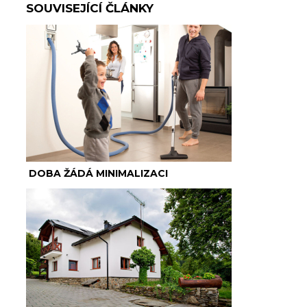
SOUVISEJÍCÍ ČLÁNKY
DOBA ŽÁDÁ MINIMALIZACI