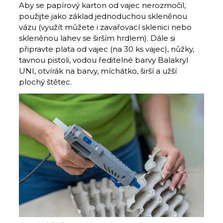
Aby se papírový karton od vajec nerozmočil,
použijte jako základ jednoduchou skleněnou
vázu (využít můžete i zavařovací sklenici nebo
skleněnou lahev se širším hrdlem). Dále si
připravte plata od vajec (na 30 ks vajec), nůžky,
tavnou pistoli, vodou ředitelné barvy Balakryl
UNI, otvírák na barvy, míchátko, širší a užší
plochý štětec.