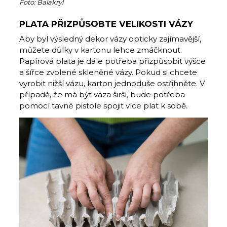
Foto: Balakryl
PLATA PŘIZPŮSOBTE VELIKOSTI VÁZY
Aby byl výsledný dekor vázy opticky zajímavější,
můžete důlky v kartonu lehce zmáčknout.
Papírová plata je dále potřeba přizpůsobit výšce
a šířce zvolené skleněné vázy. Pokud si chcete
vyrobit nižší vázu, karton jednoduše ostřihněte. V
případě, že má být váza širší, bude potřeba
pomocí tavné pistole spojit více plat k sobě.