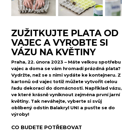
ZUŽITKUJTE PLATA OD
VAJEC A VYROBTE SI
VÁZU NA KVĚTINY
Praha, 22. února 2023 – ⁠Máte velkou spotřebu
vajec a doma se vám hromadí prázdná plata?
Vydržte, než se s nimi vydáte ke kontejneru. Z
kartonů od vajec totiž můžete vytvořit celou
řadu dekorací do domácnosti. Například vázu,
ve které krásně vyniknout zejména první jarní
květiny. Tak neváhejte, vyberte si svůj
oblíbený odstín Balakryl UNI a pusťte se do
výroby!
CO BUDETE POTŘEBOVAT