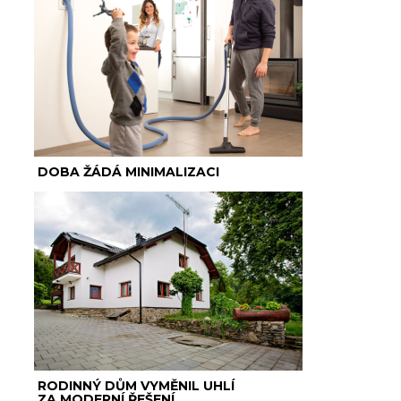
DOBA ŽÁDÁ MINIMALIZACI
RODINNÝ DŮM VYMĚNIL UHLÍ
ZA MODERNÍ ŘEŠENÍ