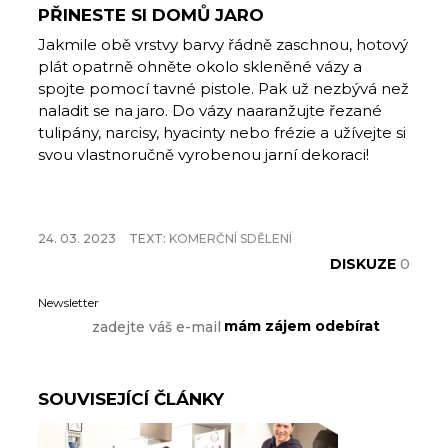
PŘINESTE SI DOMŮ JARO
Jakmile obě vrstvy barvy řádně zaschnou, hotový
plát opatrně ohněte okolo skleněné vázy a
spojte pomocí tavné pistole. Pak už nezbývá než
naladit se na jaro. Do vázy naaranžujte řezané
tulipány, narcisy, hyacinty nebo frézie a užívejte si
svou vlastnoručně vyrobenou jarní dekoraci!
24. 03. 2023
TEXT:
KOMERČNÍ SDĚLENÍ
DISKUZE
0
Newsletter
SOUVISEJÍCÍ ČLÁNKY