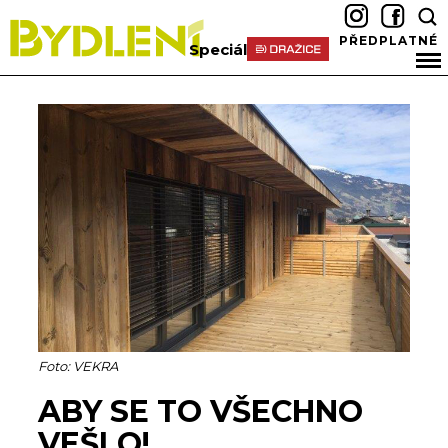
PŘEDPLATNÉ
Speciál
Foto: VEKRA
ABY SE TO VŠECHNO
VEŠLO!