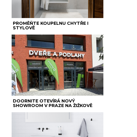
PROMĚŇTE KOUPELNU CHYTŘE I
STYLOVĚ
DOORNITE OTEVÍRÁ NOVÝ
SHOWROOM V PRAZE NA ŽIŽKOVĚ