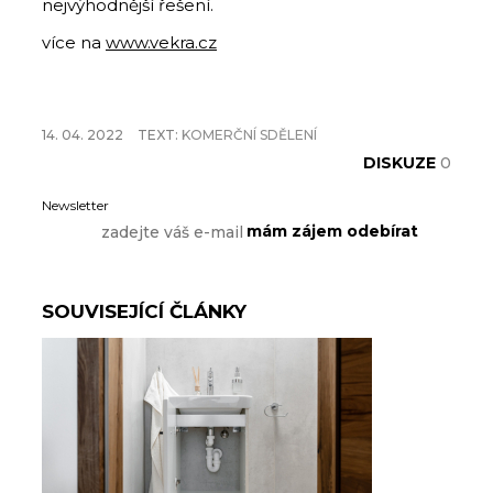
nejvýhodnější řešení.
více na
www.vekra.cz
14. 04. 2022
TEXT:
KOMERČNÍ SDĚLENÍ
DISKUZE
0
Newsletter
SOUVISEJÍCÍ ČLÁNKY