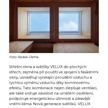
Foto: Radek Úlehla
Střešní okna a světlíky VELUX do plochých
střech, zejména při použití ve spojení s fasádními
okny, usnadňují vynikající proudění vzduchu a
rychlou výměnu vzduchu díky komínovému
efektu. Tato kombinace nejen zlepšuje ventilaci,
ale také snižuje závislost na umělém osvětlení,
podporuje energetickou účinnost a zdravější
vnitřní klima. Nová generace světlíků VELUX