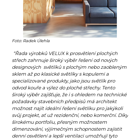
Foto: Radek Úlehla
“Řada výrobků VELUX k prosvětlení plochých
střech zahrnuje široký výběr řešení od nových
designových světlíků s plochým nebo zaobleným
sklem až po klasické světlíky s kopulemi a
specializované produkty, jako jsou světlík pro
odvod kouře a výlez do ploché střechy. Tento
široký výběr zajišťuje, že i s ohledem na technické
požadavky stavebních předpisů má architekt
možnost najít ideální řešení světlíku pro jakýkoli
svůj projekt, ať už rezidenční, nebo komerční. Díky
širokému portfoliu, přesným možnostem
dimenzování, výjimečným schopnostem zajistit
denní osvětlení a lepší ventilaci umožňují tyto