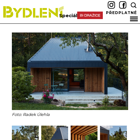
PŘEDPLATNÉ
Speciál
Foto: Radek Úlehla