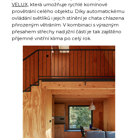
VELUX,
která umožňuje rychlé komínové
provětrání celého objektu. Díky automatickému
ovládání světlíků i jejich stínění je chata chlazena
přirozeným větráním. V kombinaci s výrazným
přesahem střechy nad jižní částí je tak zajištěno
příjemné vnitřní klima po celý rok.