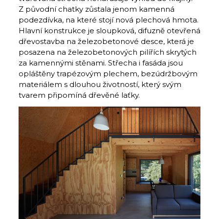
Z původní chatky zůstala jenom kamenná
podezdívka, na které stojí nová plechová hmota.
Hlavní konstrukce je sloupková, difuzně otevřená
dřevostavba na železobetonové desce, která je
posazena na železobetonových pilířích skrytých
za kamennými stěnami. Střecha i fasáda jsou
opláštěny trapézovým plechem, bezúdržbovým
materiálem s dlouhou životností, který svým
tvarem připomíná dřevěné laťky.