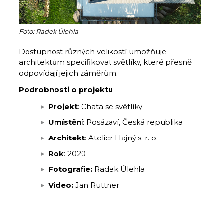
Foto: Radek Úlehla
Dostupnost různých velikostí umožňuje
architektům specifikovat světlíky, které přesně
odpovídají jejich záměrům.
Podrobnosti o projektu
Projekt
: Chata se světlíky
Umístění
: Posázaví, Česká republika
Architekt
: Atelier Hajný s. r. o.
Rok
: 2020
Fotografie:
Radek Úlehla
Video:
Jan Ruttner