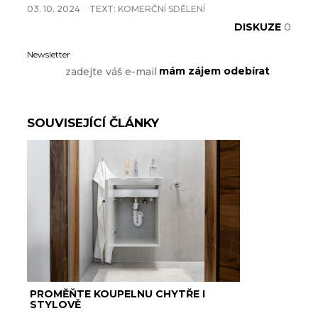
03. 10. 2024
TEXT:
KOMERČNÍ SDĚLENÍ
DISKUZE
0
Newsletter
SOUVISEJÍCÍ ČLÁNKY
PROMĚŇTE KOUPELNU CHYTŘE I
STYLOVĚ