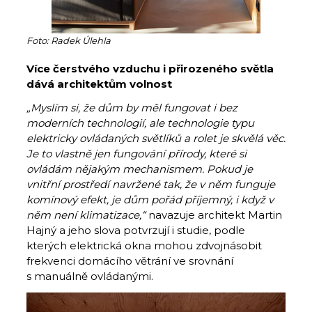
Foto: Radek Úlehla
Více čerstvého vzduchu i přirozeného světla
dává architektům volnost
„Myslím si, že dům by měl fungovat i bez
moderních technologií, ale technologie typu
elektricky ovládaných světlíků a rolet je skvělá věc.
Je to vlastně jen fungování přírody, které si
ovládám nějakým mechanismem. Pokud je
vnitřní prostředí navržené tak, že v něm funguje
komínový efekt, je dům pořád příjemný, i když v
něm není klimatizace,“
navazuje architekt Martin
Hajný a jeho slova potvrzují i studie, podle
kterých elektrická okna mohou zdvojnásobit
frekvenci domácího větrání ve srovnání
s manuálně ovládanými.