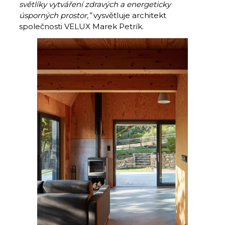
světlíky vytváření zdravých a energeticky
úsporných prostor,”
vysvětluje architekt
společnosti VELUX Marek Petrík.