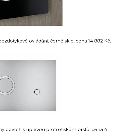
 bezdotykové ovládání, černé sklo, cena 14 882 Kč,
tný povrch s úpravou proti otiskům prstů, cena 4