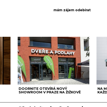
DOORNITE OTEVÍRÁ NOVÝ
NA M
SHOWROOM V PRAZE NA ŽIŽKOVĚ
KAŽ