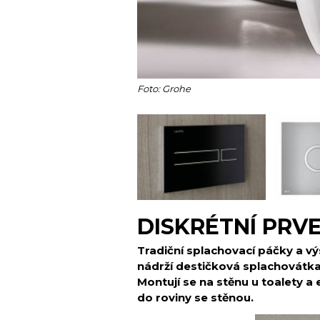
Foto: Grohe
DISKRÉTNÍ PRV
Tradiční splachovací páčky a vý
nádrží destičková splachovátk
Montují se na stěnu u toalety a
do roviny se stěnou.