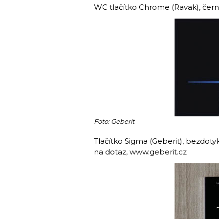
WC tlačítko Chrome (Ravak), čern
Foto: Geberit
Tlačítko Sigma (Geberit), bezdotyk
na dotaz, www.geberit.cz