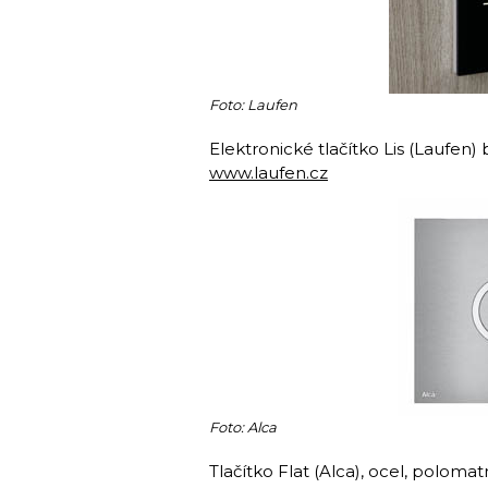
Foto: Laufen
Elektronické tlačítko Lis (Laufen)
www.laufen.cz
Foto: Alca
Tlačítko Flat (Alca), ocel, poloma