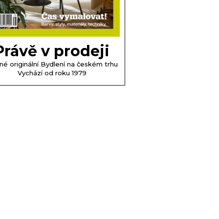
Právě v prodeji
né originální Bydlení na českém trhu
Vychází od roku 1979