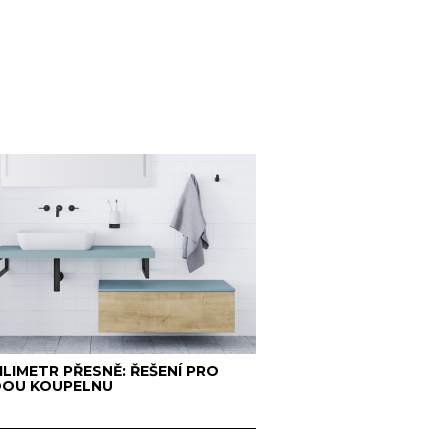
ILIMETR PŘESNĚ: ŘEŠENÍ PRO
DOU KOUPELNU