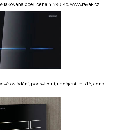
ě lakovaná ocel, cena 4 490 Kč,
www.ravak.cz
ové ovládání, podsvícení, napájení ze sítě, cena