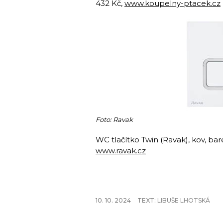
432 Kč,
www.koupelny-ptacek.cz
Foto: Ravak
WC tlačítko Twin (Ravak), kov, ba
www.ravak.cz
10. 10. 2024
TEXT:
LIBUŠE LHOTSKÁ