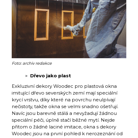
Foto: archiv redakce
Dřevo jako plast
Exkluzivní dekory Woodec pro plastová okna
imitující dřevo severských zemí mají speciální
krycí vrstvu, díky které na povrchu neulpívají
nečistoty, takže okna se velmi snadno ošetřují.
Navíc jsou barevně stálá a nevyžadují žádnou
speciální péči, úplně stačí běžné mytí. Nejde
přitom o žádné laciné imitace, okna s dekory
Woodec jsou na první pohled k nerozeznání od