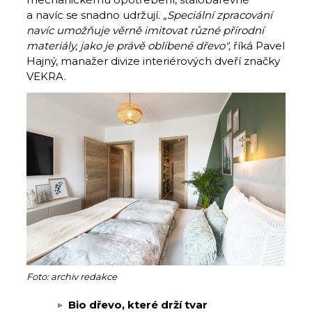
a navíc se snadno udržují.
„
Speciální zpracování
navíc umožňuje věrně imitovat různé přírodní
materiály, jako je právě oblíbené dřevo",
říká Pavel
Hajný, manažer divize interiérových dveří značky
VEKRA.
Foto: archiv redakce
Bio dřevo, které drží tvar