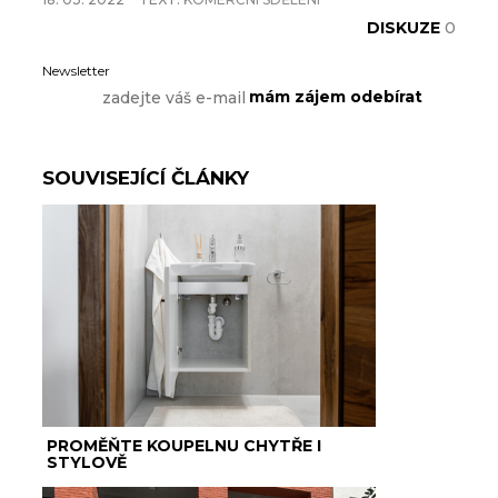
DISKUZE
0
Newsletter
SOUVISEJÍCÍ ČLÁNKY
PROMĚŇTE KOUPELNU CHYTŘE I
STYLOVĚ