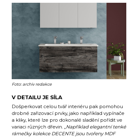
Foto: archiv redakce
V DETAILU JE SÍLA
Došperkovat celou tvář interiéru pak pomohou
drobné zařizovací prvky, jako například vypínače
a kliky, které lze pro dokonalé sladění pořídit ve
variaci různých dřevin.
„
Například elegantní tenké
rámečky kolekce DECENTE jsou tvořeny MDF