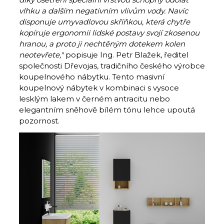
vlhku a dalším negativním vlivům vody. Navíc
disponuje umyvadlovou skříňkou, která chytře
kopíruje ergonomii lidské postavy svojí zkosenou
hranou, a proto ji nechtěným dotekem kolen
neotevřete,"
popisuje Ing. Petr Blažek, ředitel
společnosti Dřevojas, tradičního českého výrobce
koupelnového nábytku. Tento masivní
koupelnový nábytek v kombinaci s vysoce
lesklým lakem v černém antracitu nebo
elegantním sněhově bílém tónu lehce upoutá
pozornost.