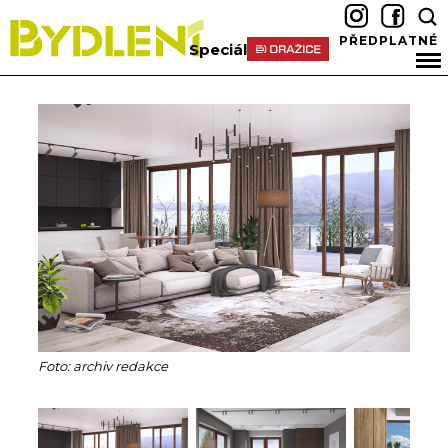
PŘEDPLATNÉ
Speciál
Foto: archiv redakce