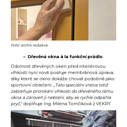
Foto: archiv redakce
Dřevěná okna à la funkční prádlo
Odolnost dřevěných oken před interiérovou
vlhkostí nyní nově posiluje membránová úprava,
díky které se okno dokáže chovat podobně jako
sportovní oblečení.
„Tato speciální vrstva totiž
zabraňuje pronikání vlhkosti do dřevěného rámu
okna a zároveň ji nebrání, aby se rychle odpařila
pryč,"
doplňuje Ing. Milena Tomčíková z VEKRY.