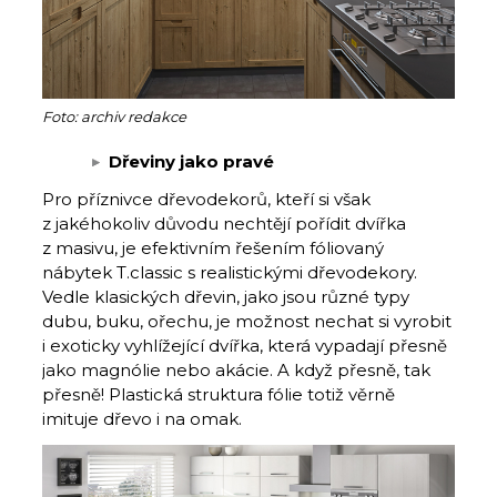
Foto: archiv redakce
Dřeviny jako pravé
Pro příznivce dřevodekorů, kteří si však
z jakéhokoliv důvodu nechtějí pořídit dvířka
z masivu, je efektivním řešením fóliovaný
nábytek T.classic s realistickými dřevodekory.
Vedle klasických dřevin, jako jsou různé typy
dubu, buku, ořechu, je možnost nechat si vyrobit
i exoticky vyhlížející dvířka, která vypadají přesně
jako magnólie nebo akácie. A když přesně, tak
přesně! Plastická struktura fólie totiž věrně
imituje dřevo i na omak.