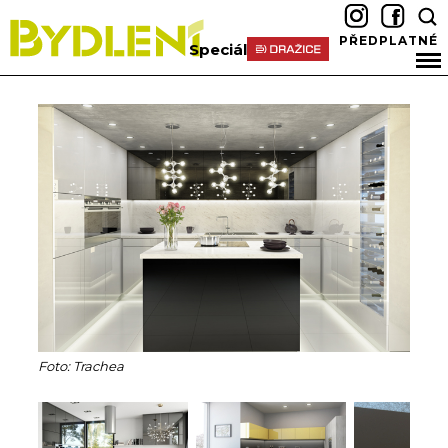
PŘEDPLATNÉ
Speciál
Foto: Trachea