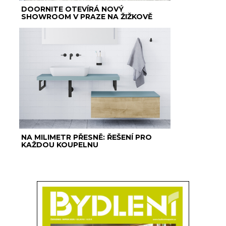
DOORNITE OTEVÍRÁ NOVÝ
SHOWROOM V PRAZE NA ŽIŽKOVĚ
NA MILIMETR PŘESNĚ: ŘEŠENÍ PRO
KAŽDOU KOUPELNU