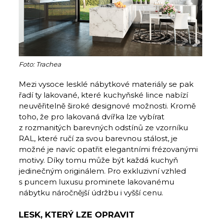
Foto: Trachea
Mezi vysoce lesklé nábytkové materiály se pak
řadí ty lakované, které kuchyňské lince nabízí
neuvěřitelně široké designové možnosti. Kromě
toho, že pro lakovaná dvířka lze vybírat
z rozmanitých barevných odstínů ze vzorníku
RAL, které ručí za svou barevnou stálost, je
možné je navíc opatřit elegantními frézovanými
motivy. Díky tomu může být každá kuchyň
jedinečným originálem. Pro exkluzivní vzhled
s puncem luxusu prominete lakovanému
nábytku náročnější údržbu i vyšší cenu.
LESK, KTERÝ LZE OPRAVIT