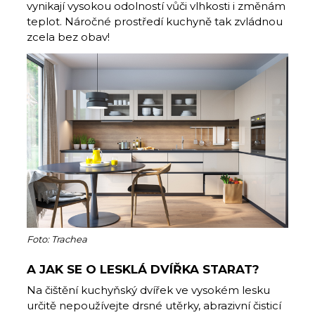
vynikají vysokou odolností vůči vlhkosti i změnám
teplot. Náročné prostředí kuchyně tak zvládnou
zcela bez obav!
Foto: Trachea
A JAK SE O LESKLÁ DVÍŘKA STARAT?
Na čištění kuchyňský dvířek ve vysokém lesku
určitě nepoužívejte drsné utěrky, abrazivní čisticí