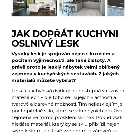
JAK DOPŘÁT KUCHYNI
OSLNIVÝ LESK
Vysoký lesk je spojován nejen s luxusem a
pocitem výjimečnosti, ale také čistoty. A
právě proto je lesklý nábytek velmi oblíbený
zejména v kuchyňských sestavách. Z jakých
materiálů můžete vybírat?
Lesklá kuchyňská dvířka jsou dostupná v různých
materiálech – dle toho se liší jejich vlastnosti a
tvarové a barevné možnosti. Tím nejlesklejším je
pochopitelně sklo, které se v kuchyních používá
zejména ve formě prosklení skříněk. Pokud však
hledáte materiál, který by se sklu přiblížil nejen
svým leskem, ale také vzhledem, a zároveň se