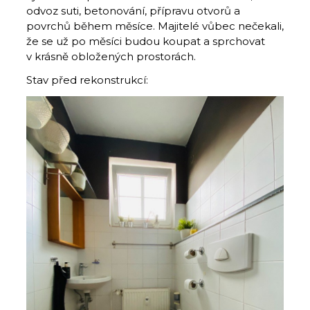
odvoz suti, betonování, přípravu otvorů a
povrchů během měsíce. Majitelé vůbec nečekali,
že se už po měsíci budou koupat a sprchovat
v krásně obložených prostorách.
Stav před rekonstrukcí: