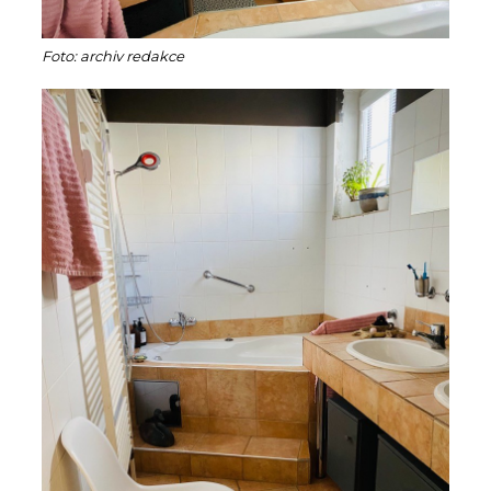
Foto: archiv redakce