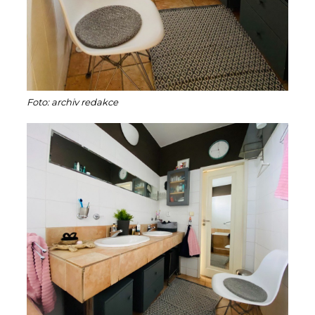
Foto: archiv redakce