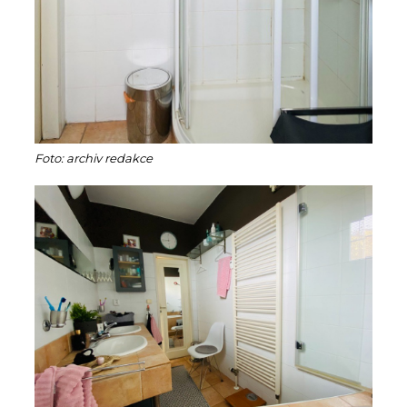
Foto: archiv redakce