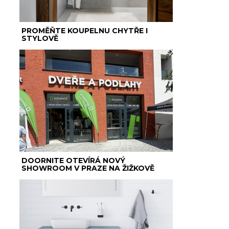
PROMĚŇTE KOUPELNU CHYTŘE I
STYLOVĚ
DOORNITE OTEVÍRÁ NOVÝ
SHOWROOM V PRAZE NA ŽIŽKOVĚ