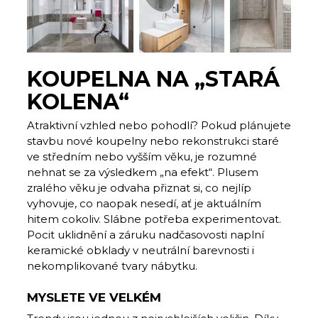
KOUPELNA NA „STARÁ
KOLENA“
Atraktivní vzhled nebo pohodlí? Pokud plánujete
stavbu nové koupelny nebo rekonstrukci staré
ve středním nebo vyšším věku, je rozumné
nehnat se za výsledkem „na efekt“. Plusem
zralého věku je odvaha přiznat si, co nejlíp
vyhovuje, co naopak nesedí, ať je aktuálním
hitem cokoliv. Slábne potřeba experimentovat.
Pocit uklidnění a záruku nadčasovosti naplní
keramické obklady v neutrální barevnosti i
nekomplikované tvary nábytku.
MYSLETE VE VELKÉM