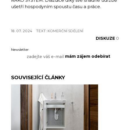
RAKO SYSTEM. Dlaždice díky své snadné údržbě
ušetří hospodyním spoustu času a práce.
18. 07. 2024
TEXT:
KOMERČNÍ SDĚLENÍ
DISKUZE
0
Newsletter
SOUVISEJÍCÍ ČLÁNKY