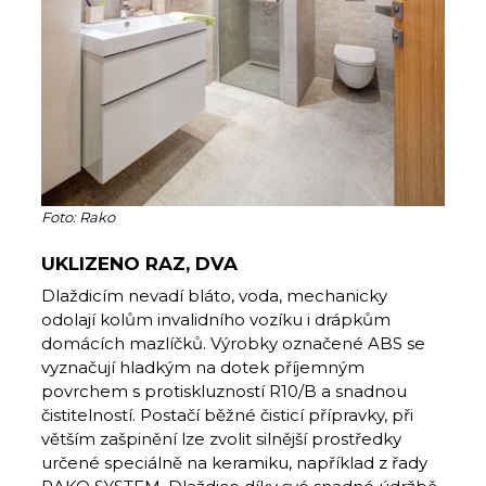
Foto: Rako
UKLIZENO RAZ, DVA
Dlaždicím nevadí bláto, voda, mechanicky
odolají kolům invalidního vozíku i drápkům
domácích mazlíčků. Výrobky označené ABS se
vyznačují hladkým na dotek příjemným
povrchem s protiskluzností R10/B a snadnou
čistitelností. Postačí běžné čisticí přípravky, při
větším zašpinění lze zvolit silnější prostředky
určené speciálně na keramiku, například z řady