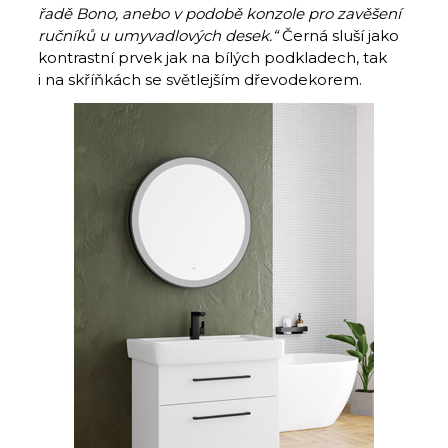
řadě Bono, anebo v podobě konzole pro zavěšení
ručníků u umyvadlových desek.“
Černá sluší jako
kontrastní prvek jak na bílých podkladech, tak
i na skříňkách se světlejším dřevodekorem.