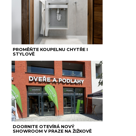
PROMĚŇTE KOUPELNU CHYTŘE I
STYLOVĚ
DOORNITE OTEVÍRÁ NOVÝ
SHOWROOM V PRAZE NA ŽIŽKOVĚ