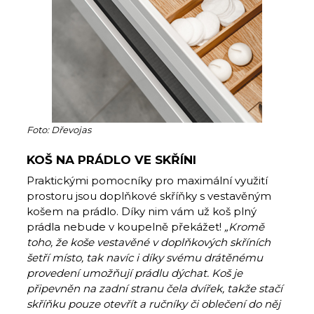
Foto: Dřevojas
KOŠ NA PRÁDLO VE SKŘÍNI
Praktickými pomocníky pro maximální využití
prostoru jsou doplňkové skříňky s vestavěným
košem na prádlo. Díky nim vám už koš plný
prádla nebude v koupelně překážet!
„Kromě
toho, že koše vestavěné v doplňkových skříních
šetří místo, tak navíc i díky svému drátěnému
provedení umožňují prádlu dýchat. Koš je
připevněn na zadní stranu čela dvířek, takže stačí
skříňku pouze otevřít a ručníky či oblečení do něj