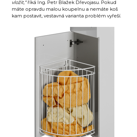
vložit,“
říká Ing. Petr Blažek Dřevojasu. Pokud
máte opravdu malou koupelnu a nemáte koš
kam postavit, vestavná varianta problém vyřeší.