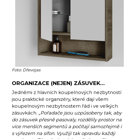
Foto: Dřevojas
ORGANIZACE (NEJEN) ZÁSUVEK…
Jedněmi z hlavních koupelnových nezbytností
jsou praktické organizéry, které dají všem
koupelnovým nezbytnostem řád i ve velkých
zásuvkách.
„Pořadače jsou uzpůsobeny tak, aby
do zásuvek přesně pasovaly, rozdělily prostor na
více menších segmentů a počítají samozřejmě i
s výřezem na sifon. Využijí tak opravdu každý