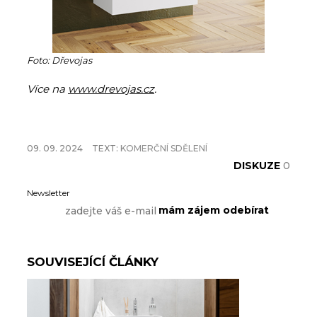
Foto: Dřevojas
Více na
www.drevojas.cz
.
09. 09. 2024
TEXT:
KOMERČNÍ SDĚLENÍ
DISKUZE
0
Newsletter
SOUVISEJÍCÍ ČLÁNKY