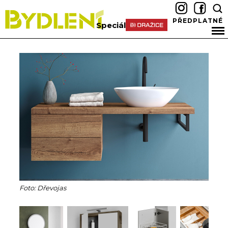
PŘEDPLATNÉ
Speciál
Foto: Dřevojas