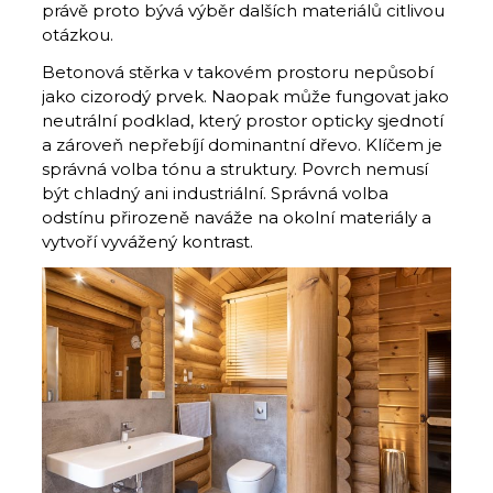
právě proto bývá výběr dalších materiálů citlivou
otázkou.
Betonová stěrka v takovém prostoru nepůsobí
jako cizorodý prvek. Naopak může fungovat jako
neutrální podklad, který prostor opticky sjednotí
a zároveň nepřebíjí dominantní dřevo. Klíčem je
správná volba tónu a struktury. Povrch nemusí
být chladný ani industriální. Správná volba
odstínu přirozeně naváže na okolní materiály a
vytvoří vyvážený kontrast.