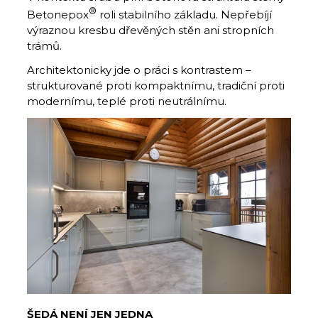
®
Betonepox
roli stabilního základu. Nepřebíjí
výraznou kresbu dřevěných stěn ani stropních
trámů.
Architektonicky jde o práci s kontrastem –
strukturované proti kompaktnímu, tradiční proti
modernímu, teplé proti neutrálnímu.
ŠEDÁ NENÍ JEN JEDNA