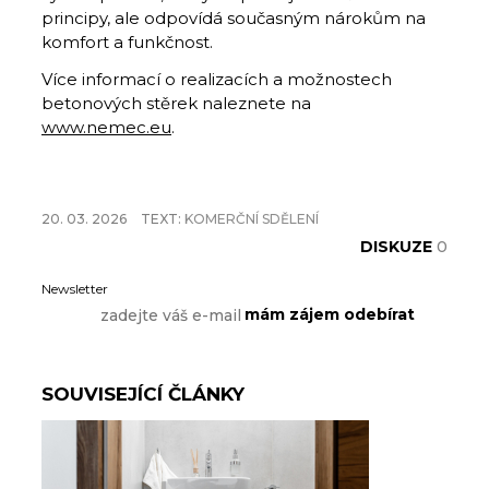
principy, ale odpovídá současným nárokům na
komfort a funkčnost.
Více informací o realizacích a možnostech
betonových stěrek naleznete na
www.nemec.eu
.
20. 03. 2026
TEXT:
KOMERČNÍ SDĚLENÍ
DISKUZE
0
Newsletter
SOUVISEJÍCÍ ČLÁNKY