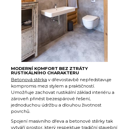
MODERNÍ KOMFORT BEZ ZTRÁTY
RUSTIKÁLNÍHO CHARAKTERU
Betonová stěrka
v dřevostavbě nepředstavuje
kompromis mezi stylem a praktičností.
Umožňuje zachovat rustikální základ interiéru a
zároveň přinést bezespárové řešení,
jednoduchou údržbu a dlouhou životnost
povrchů.
Spojení masivního dřeva a betonové stěrky tak
vytváří prostor, který respektuje tradiční stavební