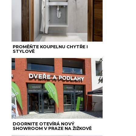
PROMĚŇTE KOUPELNU CHYTŘE I
STYLOVĚ
DOORNITE OTEVÍRÁ NOVÝ
SHOWROOM V PRAZE NA ŽIŽKOVĚ