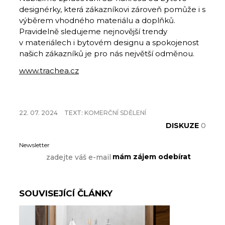
designérky, která zákazníkovi zároveň pomůže i s
výběrem vhodného materiálu a doplňků.
Pravidelně sledujeme nejnovější trendy
v materiálech i bytovém designu a spokojenost
našich zákazníků je pro nás největší odměnou.
www.trachea.cz
22. 07. 2024
TEXT:
KOMERČNÍ SDĚLENÍ
DISKUZE
0
Newsletter
SOUVISEJÍCÍ ČLÁNKY