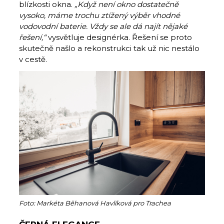
blízkosti okna.
„Když není okno dostatečně
vysoko, máme trochu ztížený výběr vhodné
vodovodní baterie. Vždy se ale dá najít nějaké
řešení,“
vysvětluje designérka. Řešení se proto
skutečně našlo a rekonstrukci tak už nic nestálo
v cestě.
Foto: Markéta Běhanová Havlíková pro Trachea