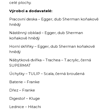
celé plochy.
Výrobci a dodavatelé:
Pracovní deska – Egger, dub Sherman koňakově
hnědý
Nástěnný obklad – Egger, dub Sherman
koňakově hnědý
Horní skříňky – Egger, dub Sherman koňakově
hnědý
Nábytková dvířka – Trachea – T.acrylic, černá
SUPERMAT
Úchytky – TULIP – Scala, černá broušená
Baterie – Franke
Dřez – Franke
Digestoř – Kluge
Lednice – Hitachi