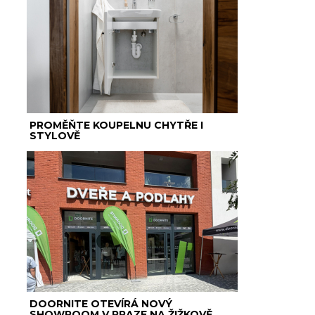
PROMĚŇTE KOUPELNU CHYTŘE I
STYLOVĚ
DOORNITE OTEVÍRÁ NOVÝ
SHOWROOM V PRAZE NA ŽIŽKOVĚ