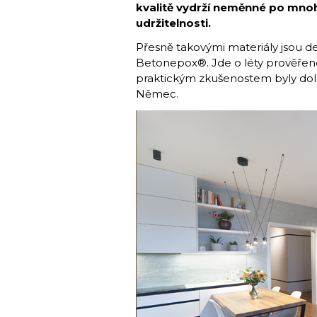
kvalitě vydrží neměnné po mnoh
udržitelnosti.
Přesně takovými materiály jsou d
Betonepox®. Jde o léty prověřen
praktickým zkušenostem byly dol
Němec.