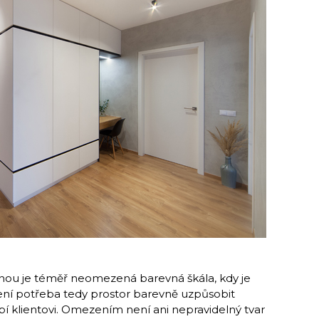
nou je téměř neomezená barevná škála, kdy je
Není potřeba tedy prostor barevně uzpůsobit
bí klientovi. Omezením není ani nepravidelný tvar