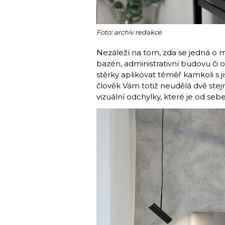
Foto: archiv redakce
Nezáleží na tom, zda se jedná o m
bazén, administrativní budovu či
stěrky aplikovat téměř kamkoli s ji
člověk Vám totiž neudělá dvě st
vizuální odchylky, které je od sebe