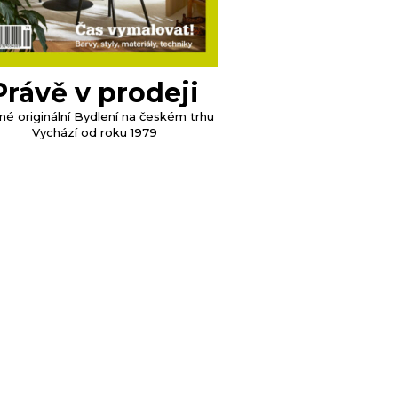
Právě v prodeji
né originální Bydlení na českém trhu
Vychází od roku 1979