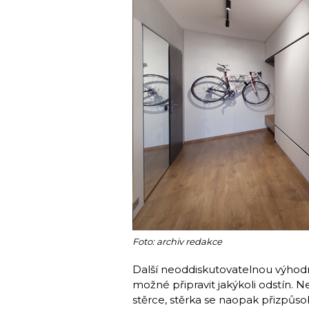
Foto: archiv redakce
Další neoddiskutovatelnou výhod
možné připravit jakýkoli odstín. 
stěrce, stěrka se naopak přizpůso