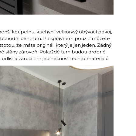
enší koupelnu, kuchyni, velkorysý obývací pokoj,
 obchodní centrum. Při správném použití můžete
stotou, že máte originál, který je jen jeden. Žádný
ejné stěny zároveň. Pokaždé tam budou drobné
 odliší a zaručí tím jedinečnost těchto materiálů.