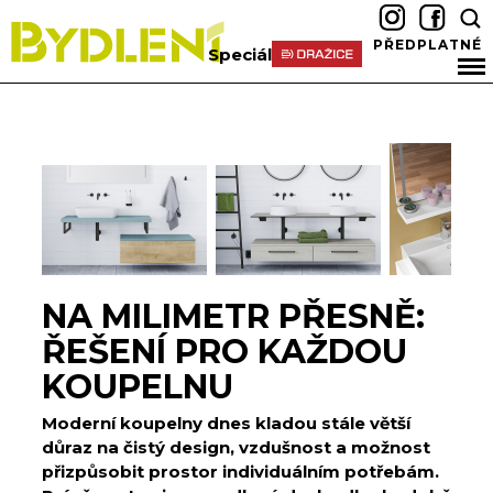
PŘEDPLATNÉ
Speciál
NA MILIMETR PŘESNĚ:
ŘEŠENÍ PRO KAŽDOU
KOUPELNU
Moderní koupelny dnes kladou stále větší
důraz na čistý design, vzdušnost a možnost
přizpůsobit prostor individuálním potřebám.