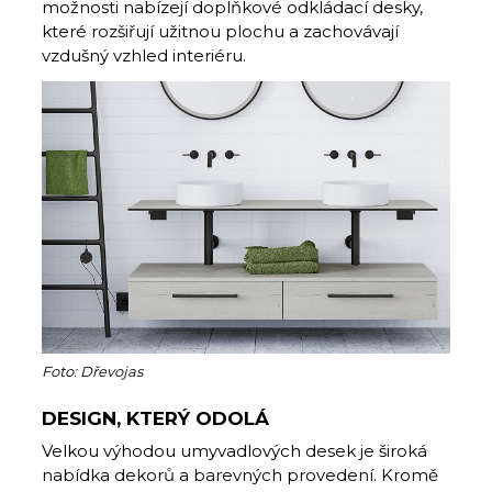
možnosti nabízejí doplňkové odkládací desky,
které rozšiřují užitnou plochu a zachovávají
vzdušný vzhled interiéru.
Foto: Dřevojas
DESIGN, KTERÝ ODOLÁ
Velkou výhodou umyvadlových desek je široká
nabídka dekorů a barevných provedení. Kromě