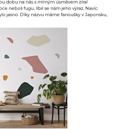
lou dobu na nás s mírným úsměvem zíral
e neboli fugu, líbil se nám jeho výraz. Navíc
ylo jasno. Díky názvu máme fanoušky v Japonsku,