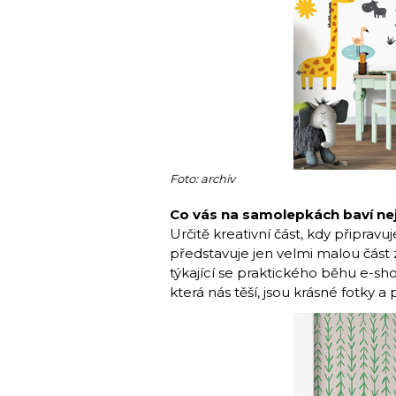
Foto: archiv
Co vás na samolepkách baví nej
Určitě kreativní část, kdy připrav
představuje jen velmi malou část
týkající se praktického běhu e-sh
která nás těší, jsou krásné fotky 