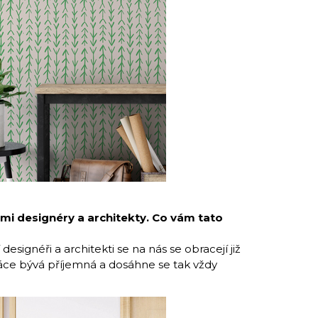
ými designéry a architekty. Co vám tato
designéři a architekti se na nás se obracejí již
áce bývá příjemná a dosáhne se tak vždy