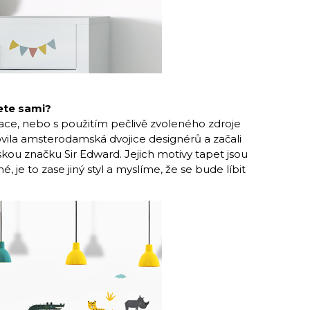
jete sami?
race, nebo s použitím pečlivě zvoleného zdroje
vila amsterodamská dvojice designérů a začali
skou značku Sir Edward. Jejich motivy tapet jsou
, je to zase jiný styl a myslíme, že se bude líbit