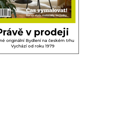
Právě v prodeji
né originální Bydlení na českém trhu
Vychází od roku 1979