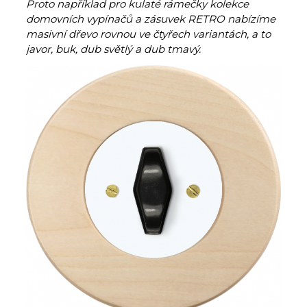
Proto například pro kulaté rámečky kolekce
domovních vypínačů a zásuvek RETRO nabízíme
masivní dřevo rovnou ve čtyřech variantách, a to
javor, buk, dub světlý a dub tmavý.