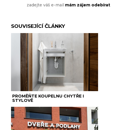
SOUVISEJÍCÍ ČLÁNKY
PROMĚŇTE KOUPELNU CHYTŘE I
STYLOVĚ