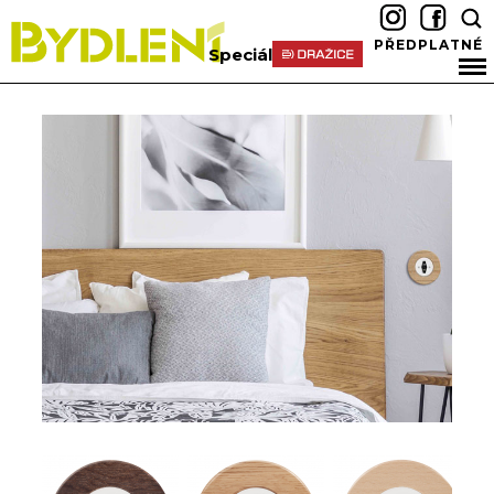
PŘEDPLATNÉ
Speciál