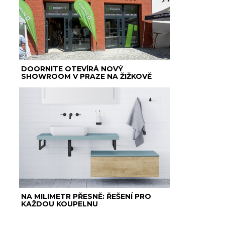
DOORNITE OTEVÍRÁ NOVÝ
SHOWROOM V PRAZE NA ŽIŽKOVĚ
NA MILIMETR PŘESNĚ: ŘEŠENÍ PRO
KAŽDOU KOUPELNU