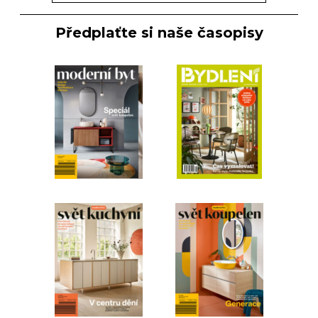
Předplaťte si naše časopisy