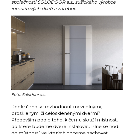
společnosti
SOLODOOR a.s.
, sušického výrobce
interiérových dveří a zárubní.
Foto: Solodoor a.s.
Podle čeho se rozhodnout mezi plnými,
prosklenými či celoskleněnými dveřmi?
Především podle toho, k čemu slouží místnost,
do které budeme dveře instalovat. Plné se hodí
do místností, ve kterých chceme zachovat