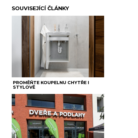
SOUVISEJÍCÍ ČLÁNKY
PROMĚŇTE KOUPELNU CHYTŘE I
STYLOVĚ