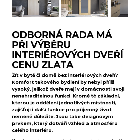
ODBORNÁ RADA MÁ
PŘI VÝBĚRU
INTERIÉROVÝCH DVEŘÍ
CENU ZLATA
Žít v bytě či domě bez interiérových dveří?
Komfort takového bydlení by nebyl příliš
vysoký, jelikož dveře mají v domácnosti svoji
nenahraditelnou funkci. Kromě té základní,
kterou je oddělení jednotlivých místností,
zajišťují i další funkce pro příjemný život
neméně důležité. Jsou také designovým
prvkem, který dotváří vzhled a atmosféru
celého interiéru.