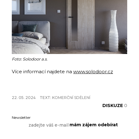
Foto: Solodoor a.s.
Více informací najdete na
www.solodoor.cz
22. 05. 2024
TEXT:
KOMERČNÍ SDĚLENÍ
DISKUZE
0
Newsletter