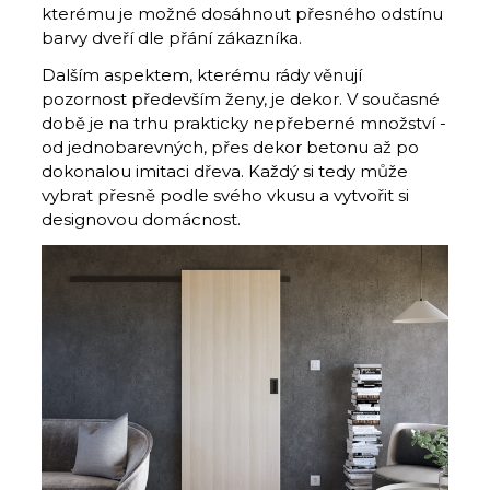
kterému je možné dosáhnout přesného odstínu
barvy dveří dle přání zákazníka.
Dalším aspektem, kterému rády věnují
pozornost především ženy, je dekor. V současné
době je na trhu prakticky nepřeberné množství -
od jednobarevných, přes dekor betonu až po
dokonalou imitaci dřeva. Každý si tedy může
vybrat přesně podle svého vkusu a vytvořit si
designovou domácnost.