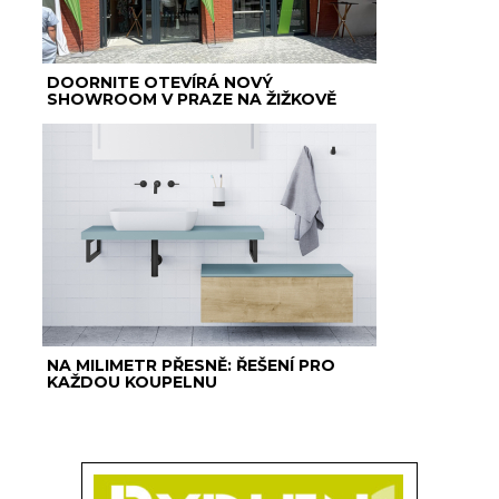
DOORNITE OTEVÍRÁ NOVÝ
SHOWROOM V PRAZE NA ŽIŽKOVĚ
NA MILIMETR PŘESNĚ: ŘEŠENÍ PRO
KAŽDOU KOUPELNU