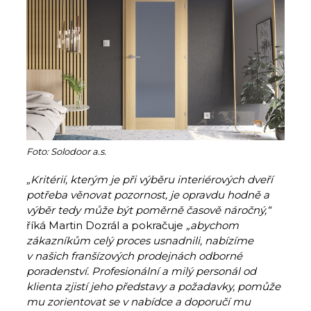
Foto: Solodoor a.s.
„Kritérií, kterým je při výběru interiérových dveří
potřeba věnovat pozornost, je opravdu hodně a
výběr tedy může být poměrně časově náročný,“
říká Martin Dozrál a pokračuje
„abychom
zákazníkům celý proces usnadnili, nabízíme
v našich franšízových prodejnách odborné
poradenství. Profesionální a milý personál od
klienta zjistí jeho představy a požadavky, pomůže
mu zorientovat se v nabídce a doporučí mu