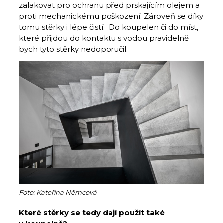
zalakovat pro ochranu před prskajícím olejem a
proti mechanickému poškození. Zároveň se díky
tomu stěrky i lépe čistí. Do koupelen či do míst,
které přijdou do kontaktu s vodou pravidelně
bych tyto stěrky nedoporučil.
Foto: Kateřina Němcová
Které stěrky se tedy dají použít také