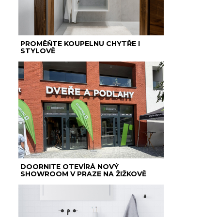
PROMĚŇTE KOUPELNU CHYTŘE I
STYLOVĚ
DOORNITE OTEVÍRÁ NOVÝ
SHOWROOM V PRAZE NA ŽIŽKOVĚ