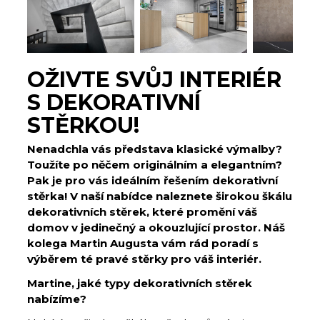
OŽIVTE SVŮJ INTERIÉR
S DEKORATIVNÍ
STĚRKOU!
Nenadchla vás představa klasické výmalby?
Toužíte po něčem originálním a elegantním?
Pak je pro vás ideálním řešením dekorativní
stěrka! V naší nabídce naleznete širokou škálu
dekorativních stěrek, které promění váš
domov v jedinečný a okouzlující prostor. Náš
kolega Martin Augusta vám rád poradí s
výběrem té pravé stěrky pro váš interiér.
Martine, jaké typy dekorativních stěrek
nabízíme?