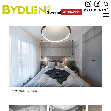
PŘEDPLATNÉ
Speciál
Foto: Němec s.r.o.