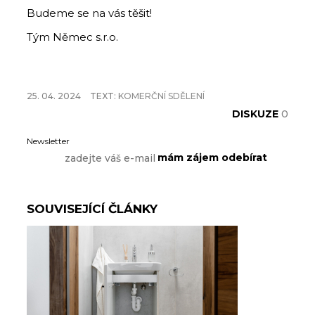
Budeme se na vás těšit!
Tým Němec s.r.o.
25. 04. 2024
TEXT:
KOMERČNÍ SDĚLENÍ
DISKUZE
0
Newsletter
SOUVISEJÍCÍ ČLÁNKY