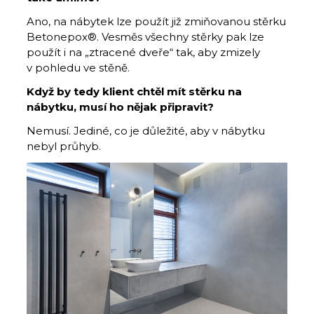
Ano, na nábytek lze použít již zmiňovanou stěrku
Betonepox®. Vesměs všechny stěrky pak lze
použít i na „ztracené dveře“ tak, aby zmizely
v pohledu ve stěně.
Když by tedy klient chtěl mít stěrku na
nábytku, musí ho nějak připravit?
Nemusí. Jediné, co je důležité, aby v nábytku
nebyl průhyb.