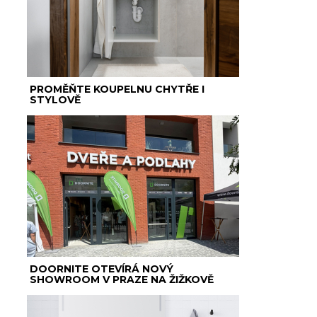
PROMĚŇTE KOUPELNU CHYTŘE I
STYLOVĚ
DOORNITE OTEVÍRÁ NOVÝ
SHOWROOM V PRAZE NA ŽIŽKOVĚ