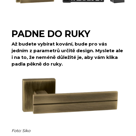
PADNE DO RUKY
Až budete vybírat kování, bude pro vás
jedním z parametrů určitě design. Myslete ale
i na to, že neméně důležité je, aby vám klika
padla pěkně do ruky.
Foto: Siko