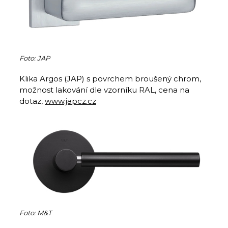
Foto: JAP
Klika Argos (JAP) s povrchem broušený chrom,
možnost lakování dle vzorníku RAL, cena na
dotaz,
www.japcz.cz
Foto: M&T