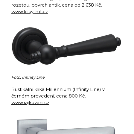
rozetou, povrch antik, cena od 2 638 Kč,
www.kliky-mt.cz
Foto: Infinity Line
Rustikální klika Millennium (Infinity Line) v
černém provedení, cena 800 Kč,
www.rajkovani.cz