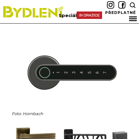
PŘEDPLATNÉ
Speciál
Foto: Hornbach