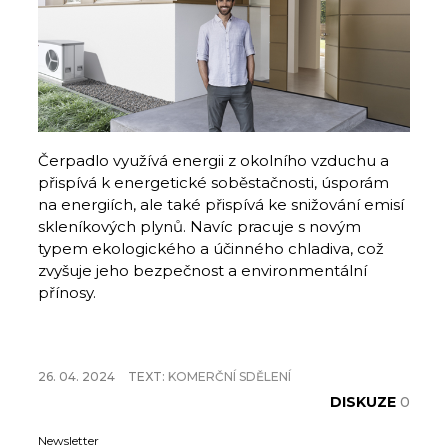
Čerpadlo využívá energii z okolního vzduchu a
přispívá k energetické soběstačnosti, úsporám
na energiích, ale také přispívá ke snižování emisí
skleníkových plynů. Navíc pracuje s novým
typem ekologického a účinného chladiva, což
zvyšuje jeho bezpečnost a environmentální
přínosy.
26. 04. 2024
TEXT:
KOMERČNÍ SDĚLENÍ
DISKUZE
0
Newsletter