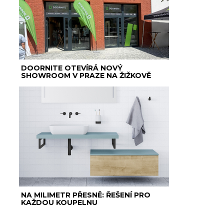
DOORNITE OTEVÍRÁ NOVÝ
SHOWROOM V PRAZE NA ŽIŽKOVĚ
NA MILIMETR PŘESNĚ: ŘEŠENÍ PRO
KAŽDOU KOUPELNU