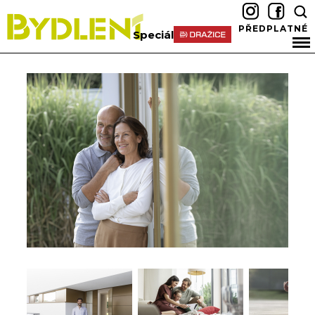
PŘEDPLATNÉ
Speciál