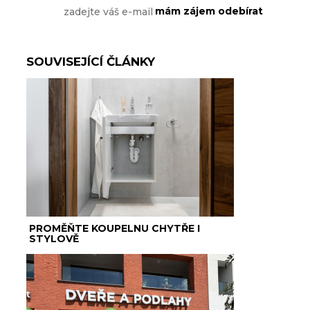
SOUVISEJÍCÍ ČLÁNKY
PROMĚŇTE KOUPELNU CHYTŘE I
STYLOVĚ