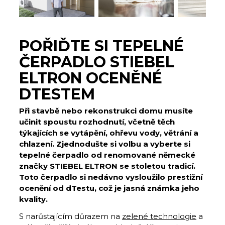
POŘIĎTE SI TEPELNÉ
ČERPADLO STIEBEL
ELTRON OCENĚNÉ
DTESTEM
Při stavbě nebo rekonstrukci domu musíte
učinit spoustu rozhodnutí, včetně těch
týkajících se vytápění, ohřevu vody, větrání a
chlazení. Zjednodušte si volbu a vyberte si
tepelné čerpadlo od renomované německé
značky STIEBEL ELTRON se stoletou tradicí.
Toto čerpadlo si nedávno vysloužilo prestižní
ocenění od dTestu, což je jasná známka jeho
kvality.
S narůstajícím důrazem na
zelené technologie
a