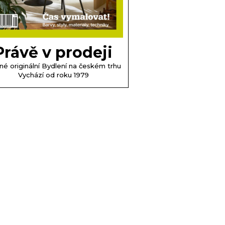
Právě v prodeji
né originální Bydlení na českém trhu
Vychází od roku 1979