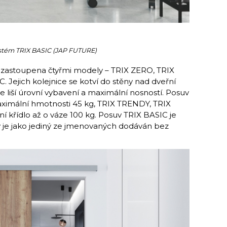
stém TRIX BASIC (JAP FUTURE)
 zastoupena čtyřmi modely – TRIX ZERO, TRIX
Jejich kolejnice se kotví do stěny nad dveřní
 liší úrovní vybavení a maximální nosností. Posuv
imální hmotnosti 45 kg, TRIX TRENDY, TRIX
 křídlo až o váze 100 kg. Posuv TRIX BASIC je
 je jako jediný ze jmenovaných dodáván bez