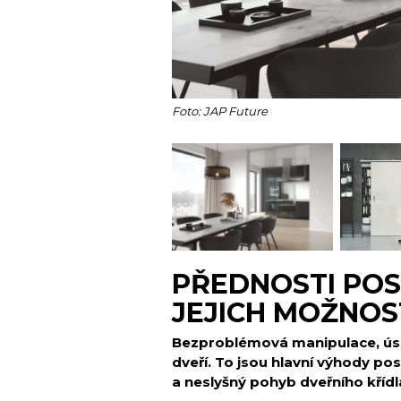
Foto: JAP Future
PŘEDNOSTI PO
JEJICH MOŽNOS
Bezproblémová manipulace, úsp
dveří. To jsou hlavní výhody pos
a neslyšný pohyb dveřního křídl