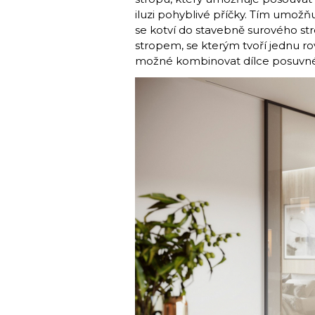
iluzi pohyblivé příčky. Tím umožňuj
se kotví do stavebně surového st
stropem, se kterým tvoří jednu ro
možné kombinovat dílce posuvné i 