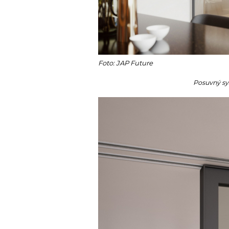
Foto: JAP Future
Posuvný s