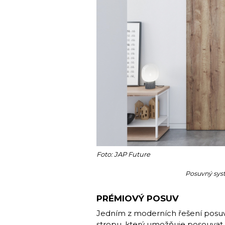
Foto: JAP Future
Posuvný sys
PRÉMIOVÝ POSUV
Jedním z moderních řešení posu
stropu, který umožňuje posouvat v