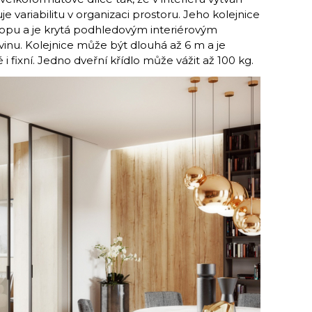
e variabilitu v organizaci prostoru. Jeho kolejnice
ropu a je krytá podhledovým interiérovým
vinu. Kolejnice může být dlouhá až 6 m a je
fixní. Jedno dveřní křídlo může vážit až 100 kg.