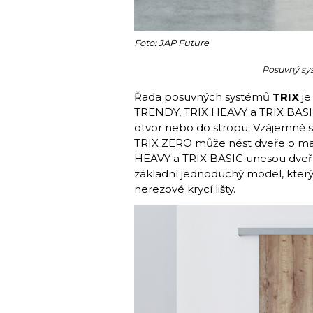
Foto: JAP Future
Posuvný sy
Řada posuvných systémů
TRIX
je
TRENDY, TRIX HEAVY a TRIX BASIC. 
otvor nebo do stropu. Vzájemně se
TRIX ZERO může nést dveře o max
HEAVY a TRIX BASIC unesou dveřní
základní jednoduchý model, který
nerezové krycí lišty.