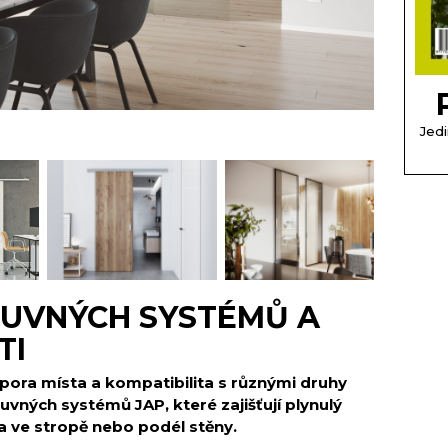
Jedi
SUVNÝCH SYSTÉMŮ A
TI
ora místa a kompatibilita s různými druhy
uvných systémů JAP, které zajišťují plynulý
a ve stropě nebo podél stěny.