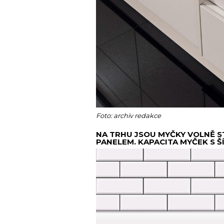
Foto: archiv redakce
NA TRHU JSOU MYČKY VOLNĚ ST
PANELEM. KAPACITA MYČEK S ŠÍ