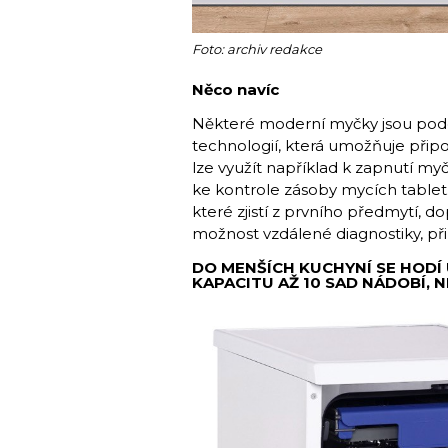
Foto: archiv redakce
Něco navíc
Některé moderní myčky jsou pod
technologií, která umožňuje připo
lze využít například k zapnutí m
ke kontrole zásoby mycích tablet
které zjistí z prvního předmytí, 
možnost vzdálené diagnostiky, při k
DO MENŠÍCH KUCHYNÍ SE HODÍ U
KAPACITU AŽ 10 SAD NÁDOBÍ, 