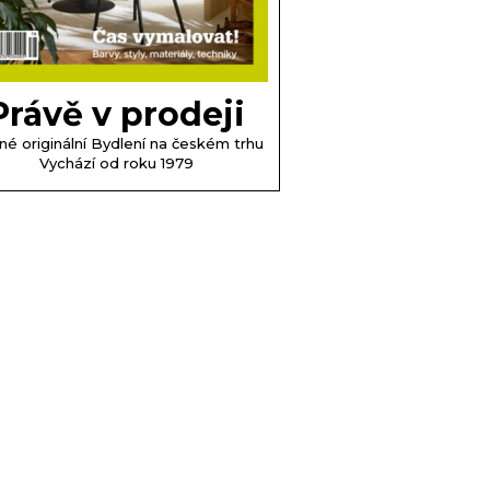
Právě v prodeji
né originální Bydlení na českém trhu
Vychází od roku 1979