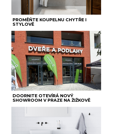
PROMĚŇTE KOUPELNU CHYTŘE I
STYLOVĚ
DOORNITE OTEVÍRÁ NOVÝ
SHOWROOM V PRAZE NA ŽIŽKOVĚ