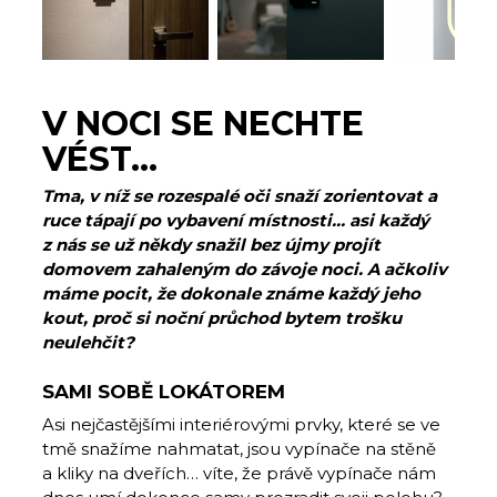
V NOCI SE NECHTE
VÉST…
Tma, v níž se rozespalé oči snaží zorientovat a
ruce tápají po vybavení místnosti… asi každý
z nás se už někdy snažil bez újmy projít
domovem zahaleným do závoje noci. A ačkoliv
máme pocit, že dokonale známe každý jeho
kout, proč si noční průchod bytem trošku
neulehčit?
SAMI SOBĚ LOKÁTOREM
Asi nejčastějšími interiérovými prvky, které se ve
tmě snažíme nahmatat, jsou vypínače na stěně
a kliky na dveřích… víte, že právě vypínače nám