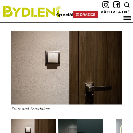
PŘEDPLATNÉ
Speciál
Foto: archiv redakce