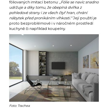
fóliovaných imitací betonu:
„Fólie se navíc snadno
udržuje a díky tomu, že obepíná dvířka z
pohledové strany i ze všech čtyř hran, chrání
nábytek před pronikáním vlhkosti.“
Její použití je
proto bezproblémové i v náročném prostředí
kuchyně či například koupelny.
Foto: Trachea