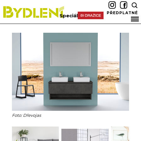
PŘEDPLATNÉ
Speciál
Foto: Dřevojas