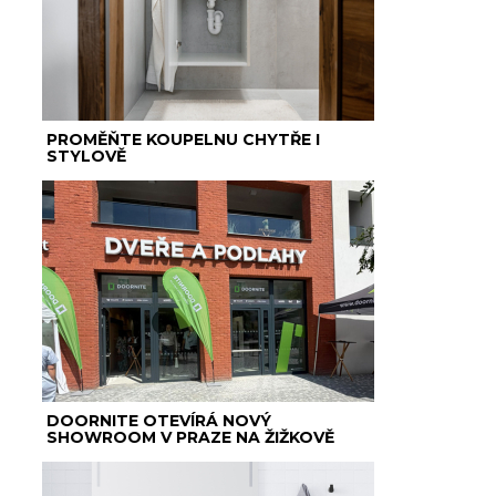
PROMĚŇTE KOUPELNU CHYTŘE I
STYLOVĚ
DOORNITE OTEVÍRÁ NOVÝ
SHOWROOM V PRAZE NA ŽIŽKOVĚ