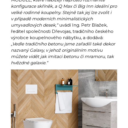
konfigurace skříněk, a Q Max či Big Inn ideální pro
velké rodinné koupelny. Stejně tak jej lze zvolit i
v případě moderních minimalistických
umyvadlových desek,“
uvádí Ing. Petr Blažek,
ředitel společnosti Dřevojas, tradičního českého
výrobce koupelnového nábytku, a dodává:
„Vedle tradičního betonu jsme zařadili také dekor
nazvaný Galaxy, v jehož originálním motivu
můžete vidět jak imitaci betonu či mramoru, tak
hvězdné galaxie.“