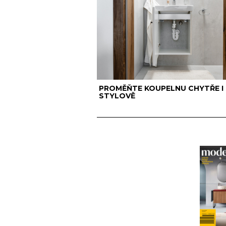
PROMĚŇTE KOUPELNU CHYTŘE I
STYLOVĚ