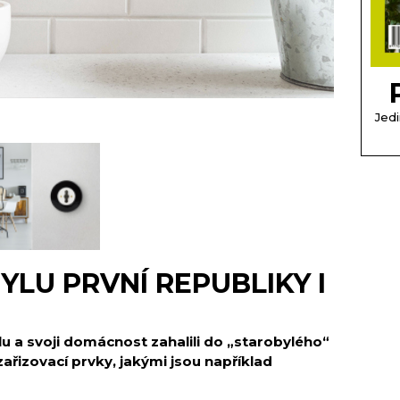
Jedi
YLU PRVNÍ REPUBLIKY I
ylu a svoji domácnost zahalili do „starobylého“
ařizovací prvky, jakými jsou například