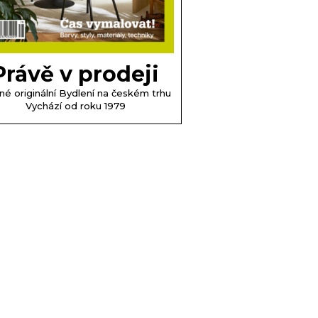
Právě v prodeji
né originální Bydlení na českém trhu
Vychází od roku 1979