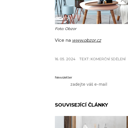
Foto: Obzor
Více na
www.obzor.cz
16. 05. 2024
TEXT:
KOMERČNÍ SDĚLENÍ
Newsletter
SOUVISEJÍCÍ ČLÁNKY