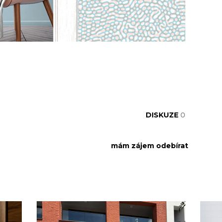
DISKUZE
0