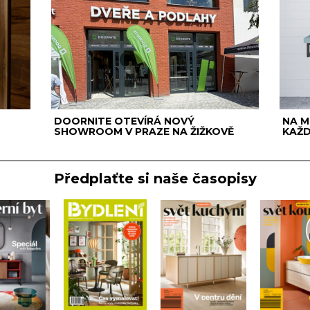
DOORNITE OTEVÍRÁ NOVÝ
NA M
SHOWROOM V PRAZE NA ŽIŽKOVĚ
KAŽ
Předplaťte si naše časopisy