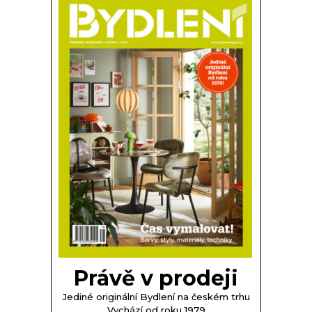
Právě v prodeji
Jediné originální Bydlení na českém trhu
Vychází od roku 1979