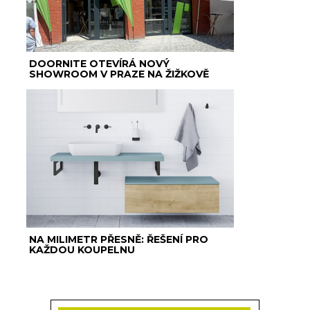
DOORNITE OTEVÍRÁ NOVÝ
SHOWROOM V PRAZE NA ŽIŽKOVĚ
NA MILIMETR PŘESNĚ: ŘEŠENÍ PRO
KAŽDOU KOUPELNU