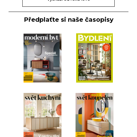
Předplaťte si naše časopisy