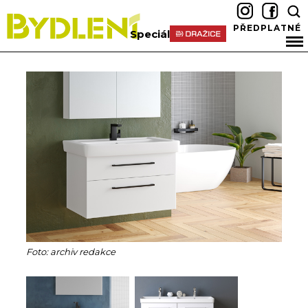
PŘEDPLATNÉ
Speciál
Foto: archiv redakce