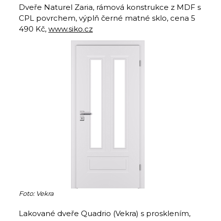
Dveře Naturel Zaria, rámová konstrukce z MDF s
CPL povrchem, výplň černé matné sklo, cena 5
490 Kč,
www.siko.cz
Foto: Vekra
Lakované dveře Quadrio (Vekra) s prosklením,