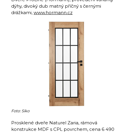
dýhy, divoký dub matný příčný s černými
drážkami,
www.hormann.cz
Foto: Siko
Prosklené dveře Naturel Zaria, rámová
konstrukce MDF s CPL povrchem, cena 6 490