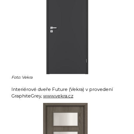
Foto: Vekra
Interiérové dveře Future (Vekra) v provedení
GraphiteGrey,
www.vekra.cz