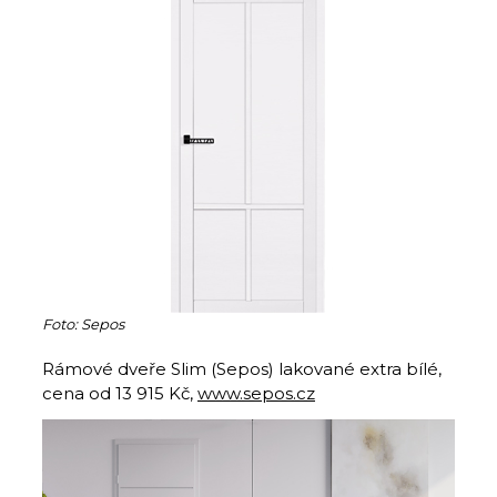
Foto: Sepos
Rámové dveře Slim (Sepos) lakované extra bílé,
cena od 13 915 Kč,
www.sepos.cz