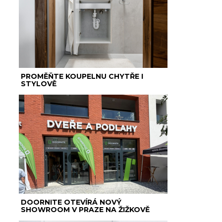
PROMĚŇTE KOUPELNU CHYTŘE I
STYLOVĚ
DOORNITE OTEVÍRÁ NOVÝ
SHOWROOM V PRAZE NA ŽIŽKOVĚ