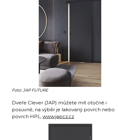
Foto: JAP FUTURE
Dveře Clever (JAP) můžete mít otočné i
posuvné, na výběr je lakovaný povrch nebo
povrch HPL,
www.japcz.cz