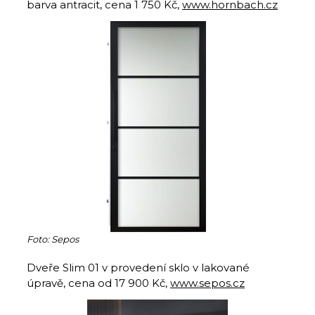
barva antracit, cena 1 750 Kč,
www.hornbach.cz
Foto: Sepos
Dveře Slim 01 v provedení sklo v lakované
úpravě, cena od 17 900 Kč,
www.sepos.cz