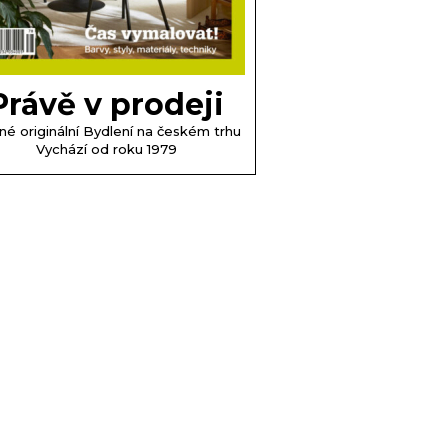
Právě v prodeji
né originální Bydlení na českém trhu
Vychází od roku 1979