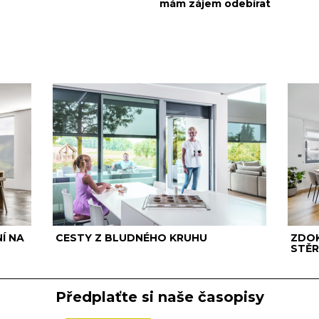
Í NA
CESTY Z BLUDNÉHO KRUHU
ZDOK
STĚR
Předplaťte si naše časopisy