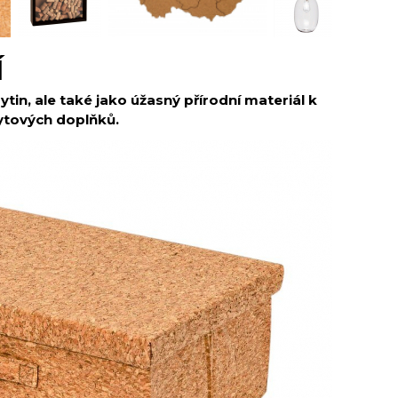
Í
in, ale také jako úžasný přírodní materiál k
ytových doplňků.