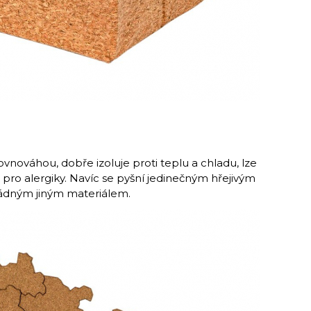
rovnováhou, dobře izoluje proti teplu a chladu, lze
i pro alergiky. Navíc se pyšní jedinečným hřejivým
žádným jiným materiálem.