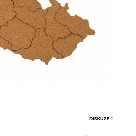
DISKUZE
0