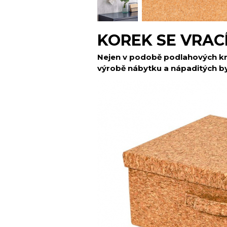
KOREK SE VRAC
Nejen v podobě podlahových kryt
výrobě nábytku a nápaditých b