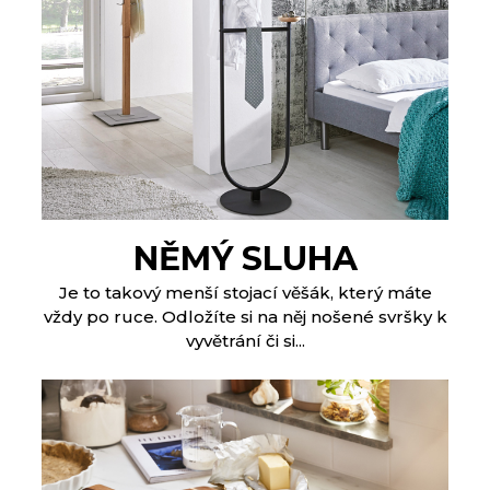
NĚMÝ SLUHA
Je to takový menší stojací věšák, který máte
vždy po ruce. Odložíte si na něj nošené svršky k
vyvětrání či si...