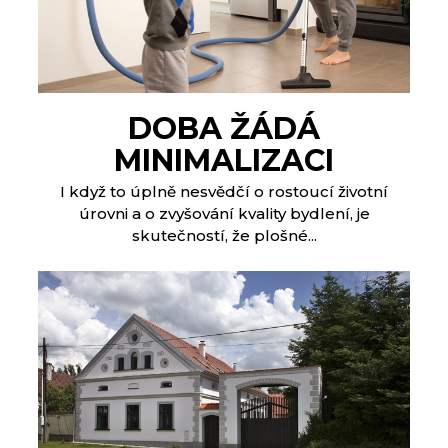
DOBA ŽÁDÁ
MINIMALIZACI
I když to úplně nesvědčí o rostoucí životní
úrovni a o zvyšování kvality bydlení, je
skutečností, že plošné...