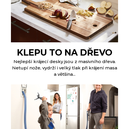
KLEPU TO NA DŘEVO
Nejlepší krájecí desky jsou z masivního dřeva.
Netupí nože, vydrží i velký tlak při krájení masa
a většina...