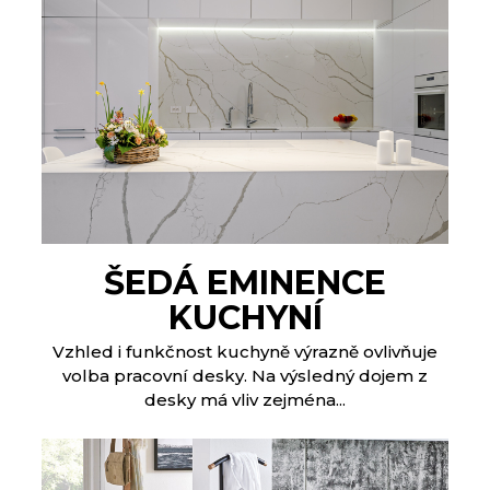
ŠEDÁ EMINENCE
KUCHYNÍ
Vzhled i funkčnost kuchyně výrazně ovlivňuje
volba pracovní desky. Na výsledný dojem z
desky má vliv zejména...