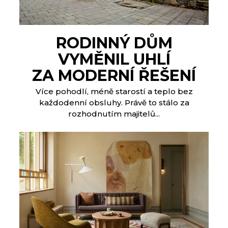
RODINNÝ DŮM
VYMĚNIL UHLÍ
ZA MODERNÍ ŘEŠENÍ
Více pohodlí, méně starostí a teplo bez
každodenní obsluhy. Právě to stálo za
rozhodnutím majitelů...