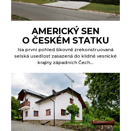
AMERICKÝ SEN
O ČESKÉM STATKU
Na první pohled šikovně zrekonstruovaná
selská usedlost zasazená do klidné vesnické
krajiny západních Čech....