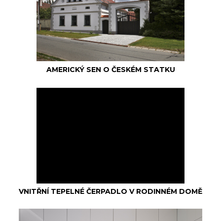
AMERICKÝ SEN O ČESKÉM STATKU
VNITŘNÍ TEPELNÉ ČERPADLO V RODINNÉM DOMĚ