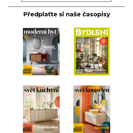
Předplaťte si naše časopisy