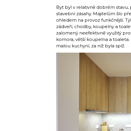
Byt byl v relativně dobrém stavu,
stavební zásahy. Majitelům šlo př
ohledem na provoz funkčnější. Tý
zádveří, chodby, koupelny a toale
zalomený neefektivně využitý pro
komora, větší koupelna a toaleta.
malou kuchyní, za níž byla spíž.