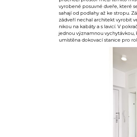
vyrobené posuvné dveře, které s
sahají od podlahy až ke stropu. 
zádveří nechal architekt vyrobit 
nikou na kabáty a s lavicí. V pokr
jednou významnou vychytávkou, kt
umístěna dokovací stanice pro ro