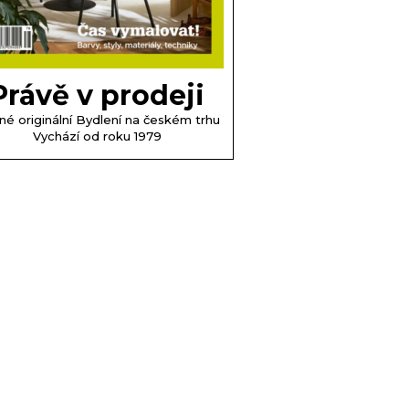
Právě v prodeji
né originální Bydlení na českém trhu
Vychází od roku 1979