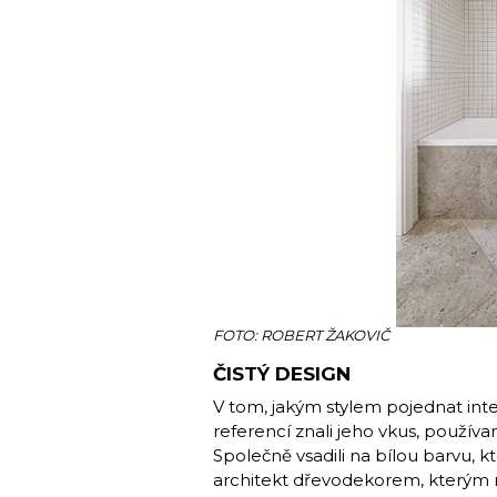
FOTO: ROBERT ŽAKOVIČ
ČISTÝ DESIGN
V tom, jakým stylem pojednat inter
referencí znali jeho vkus, používa
Společně vsadili na bílou barvu, kt
architekt dřevodekorem, kterým 