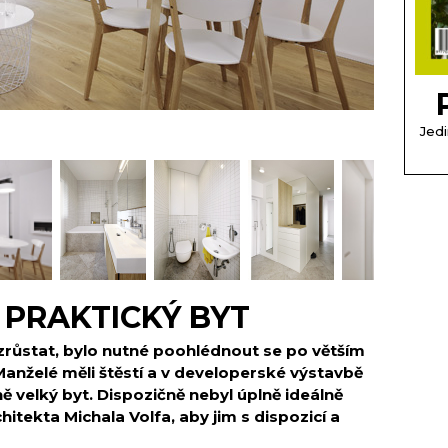
Jedi
 PRAKTICKÝ BYT
zrůstat, bylo nutné poohlédnout se po větším
. Manželé měli štěstí a v developerské výstavbě
ě velký byt. Dispozičně nebyl úplně ideálně
chitekta Michala Volfa, aby jim s dispozicí a