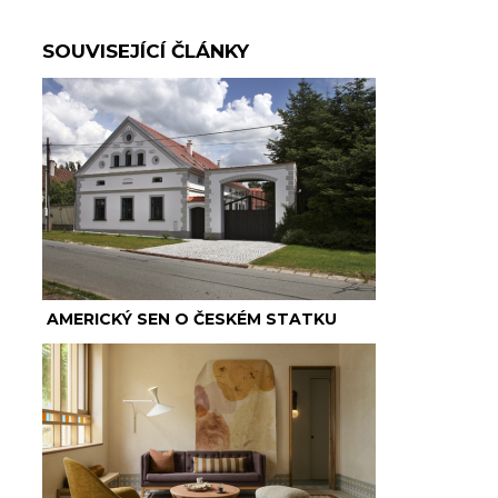
SOUVISEJÍCÍ ČLÁNKY
AMERICKÝ SEN O ČESKÉM STATKU