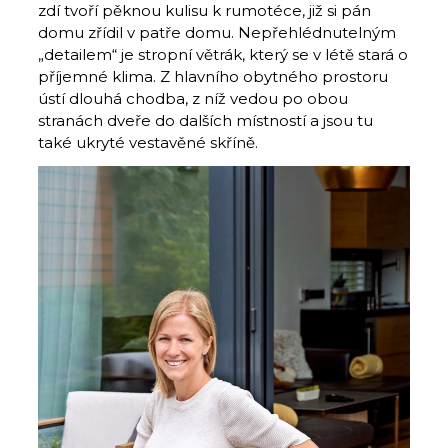
zdí tvoří pěknou kulisu k rumotéce, již si pán
domu zřídil v patře domu. Nepřehlédnutelným
„detailem“ je stropní větrák, který se v létě stará o
příjemné klima. Z hlavního obytného prostoru
ústí dlouhá chodba, z níž vedou po obou
stranách dveře do dalších místností a jsou tu
také ukryté vestavěné skříně.