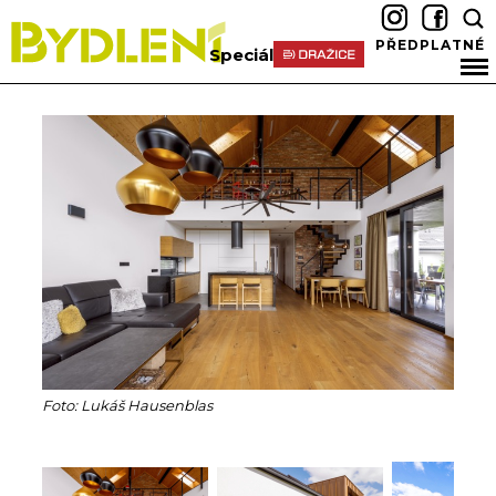
PŘEDPLATNÉ
Speciál
Foto: Lukáš Hausenblas