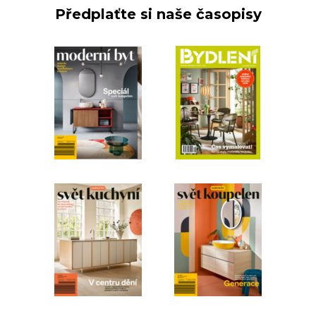
Předplaťte si naše časopisy