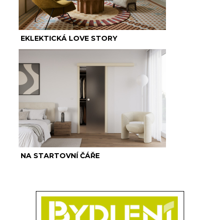
EKLEKTICKÁ LOVE STORY
NA STARTOVNÍ ČÁŘE