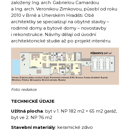
založený Ing. arch. Gabrielou Camardou
a Ing. arch. Veronikou Zimkovou, působí od roku
2010 v Brně a Uherském Hradišti. Obě
architektky se specializují na obytné stavby –
rodinné domy a bytové domy – novostavby
i rekonstrukce. Návrhy dělají od úvodní
architektonické studie až po projekt interiéru.
Foto: redakce
TECHNICKÉ ÚDAJE
Užitná
plocha
: byt v 1. NP 182 m2 + 65 m2 garáž,
byt ve 2. NP 76 m2
Stavební materiály
: keramické zdivo