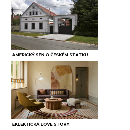
AMERICKÝ SEN O ČESKÉM STATKU
EKLEKTICKÁ LOVE STORY