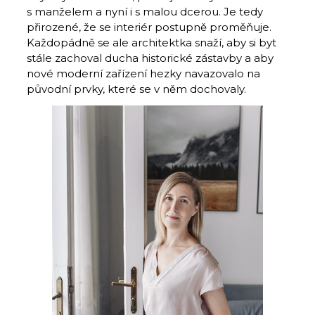
s manželem a nyní i s malou dcerou. Je tedy
přirozené, že se interiér postupně proměňuje.
Každopádně se ale architektka snaží, aby si byt
stále zachoval ducha historické zástavby a aby
nové moderní zařízení hezky navazovalo na
původní prvky, které se v něm dochovaly.