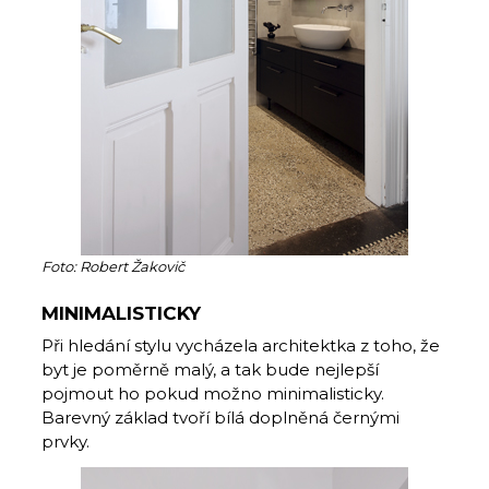
Foto: Robert Žakovič
MINIMALISTICKY
Při hledání stylu vycházela architektka z toho, že
byt je poměrně malý, a tak bude nejlepší
pojmout ho pokud možno minimalisticky.
Barevný základ tvoří bílá doplněná černými
prvky.