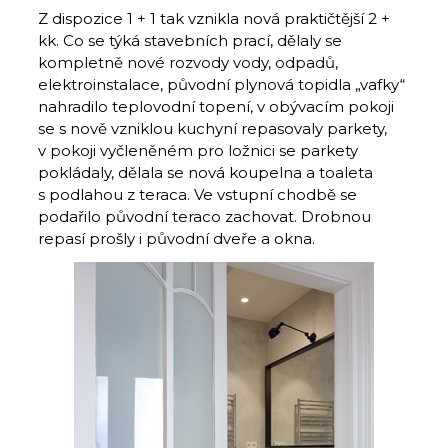
Z dispozice 1 + 1 tak vznikla nová praktičtější 2 +
kk. Co se týká stavebních prací, dělaly se
kompletně nové rozvody vody, odpadů,
elektroinstalace, původní plynová topidla „vafky“
nahradilo teplovodní topení, v obývacím pokoji
se s nově vzniklou kuchyní repasovaly parkety,
v pokoji vyčleněném pro ložnici se parkety
pokládaly, dělala se nová koupelna a toa­leta
s podlahou z teraca. Ve vstupní chodbě se
podařilo původní teraco zachovat. Drobnou
repasí prošly i původní dveře a okna.