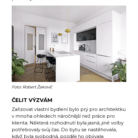
Foto: Robert Žakovič
ČELIT VÝZVÁM
Zařizovat vlastní bydlení bylo prý pro architektku
v mnoha ohledech náročnější než práce pro
klienta. Některá rozhodnutí byla jasná, jiné volby
potřebovaly svůj čas. Do bytu se nastěhovala,
když byla svobodná, později ho obývala