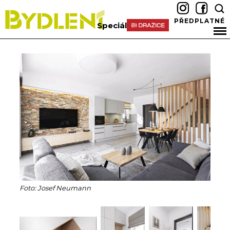
PŘEDPLATNÉ
Speciál
Foto: Josef Neumann