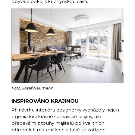
obývací pokoj s kuchyňskou částí.
Foto: Josef Neumann
INSPIROVÁNO KRAJINOU
Při návrhu interiéru designérky vycházely nejen
z genia loci krásné šumavské krajiny, ale
především z touhy majitelů po kvalitních
přírodních materiálech a také ze zařízení