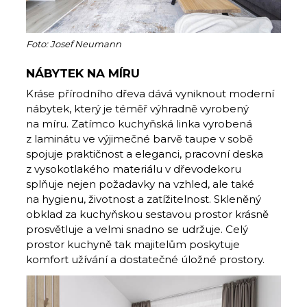
Foto: Josef Neumann
NÁBYTEK NA MÍRU
Kráse přírodního dřeva dává vyniknout moderní
nábytek, který je téměř výhradně vyrobený
na míru. Zatímco kuchyňská linka vyrobená
z laminátu ve výjimečné barvě taupe v sobě
spojuje praktičnost a eleganci, pracovní deska
z vysokotlakého materiálu v dřevodekoru
splňuje nejen požadavky na vzhled, ale také
na hygienu, životnost a zatížitelnost. Skleněný
obklad za kuchyňskou sestavou prostor krásně
prosvětluje a velmi snadno se udržuje. Celý
prostor kuchyně tak majitelům poskytuje
komfort užívání a dostatečné úložné prostory.