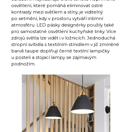
osvětlení, které pomáhá eliminovat ostré
kontrasty mezi světlem a stíny, je viditelný
po setmění, kdy v prostoru vytváří intimní
atmosféru. LED pásky designérky použily také
pro samostatné osvětlení kuchyňské linky. Více
zdrojů světla lze vidět i v ložnicích. Jednoduchá
stropní svítidla s textilním stínidlem v již zmíněné
barvě taupe doplňují černé textilní lampičky
u postelí a stojací lampy se zajímavým
podnožím.