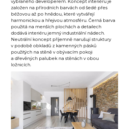
vybraného developerem. Koncept interiéru je
založen na přírodních barvách od šedé přes
béžovou až po hnědou, které vytvářejí
harmonickou a hřejivou atmosféru. Černá barva
použitá na menších plochách a detailech
dodává interiéru jemný industriální nádech.
Neutrální koncept příjemně narušují struktury
v podobě obkladů z kamenných pásků
použitých na stěně v obývacím pokoji
a dřevěných palubek na stěnách v obou
ložnicích.