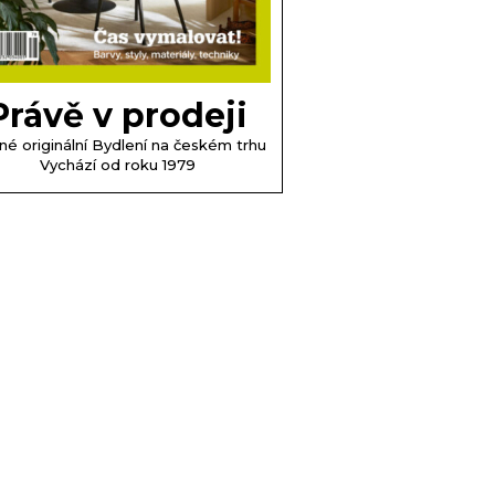
Právě v prodeji
né originální Bydlení na českém trhu
Vychází od roku 1979