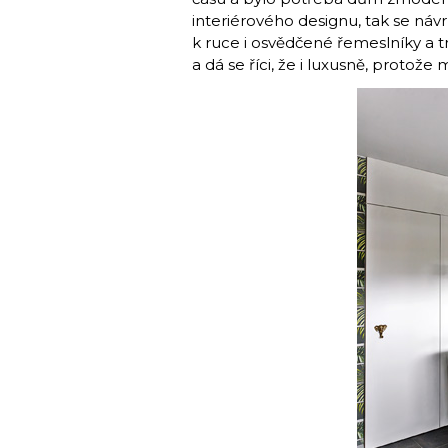
interiérového designu, tak se náv
k ruce i osvědčené řemeslníky a 
a dá se říci, že i luxusně, protože 