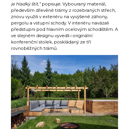
je hladký štít,“
popisuje. Vybouraný materiál,
především dřevěné trámy z rozebraných střech,
znovu využili v exteriéru na vyvýšené záhony,
pergolu a vstupní schody. V interiéru navázali
předstupni pod hlavním ocelovým schodištěm. A
ve stejném designu vyvedli i originální
konferenční stolek, poskládaný ze tří
rovnoběžných trámů.