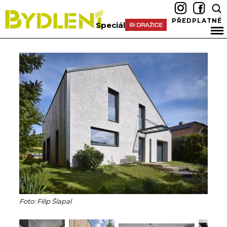
PŘEDPLATNÉ
Speciál
Foto: Filip Šlapal