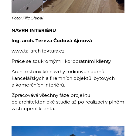
Foto: Filip Šlapal
NÁVRH INTERIÉRU
Ing. arch. Tereza Čudová Ajmová
www.ta-architektura.cz
Práce se soukromými i korporátními klienty.
Architektonické návrhy rodinných domů,
kancelářských a firemních objektů, bytových
a komerčních interiérů.
Zpracovává všechny fáze projektu
od architektonické studie až po realizaci v plném
zastoupení klienta.