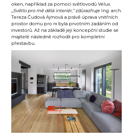
oken, například za pomoci světlovodů Velux.
„Světlo pro mě dělá interiér,“
zdůrazňuje Ing. arch.
Tereza Čudová Ajmová a právě úprava vnitřních
prostor domu pro ni byla prvotním zadáním od
investorů. Až na základě její koncepční studie se
majitelé následně rozhodli pro kompletní
přestavbu.