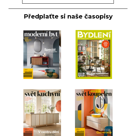
Předplaťte si naše časopisy