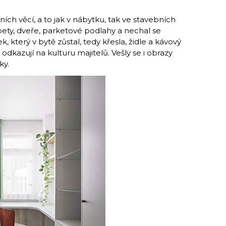
ních věcí, a to jak v nábytku, tak ve stavebních
pety, dveře, parketové podlahy a nechal se
, který v bytě zůstal, tedy křesla, židle a kávový
é odkazují na kulturu majitelů. Vešly se i obrazy
ky.