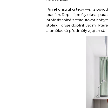
Při rekonstrukci tedy vyšli z původ
pracích. Repasí prošly okna, para
profesionálně zrestaurovat nábytek
stolek. To vše doplnili věcmi, kter
a umělecké předměty z jejich sbír