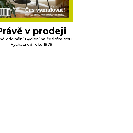
Právě v prodeji
né originální Bydlení na českém trhu
Vychází od roku 1979