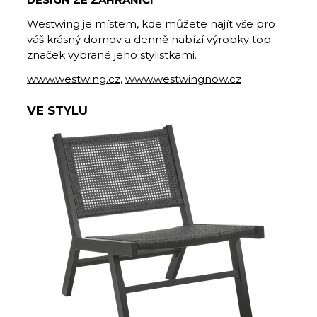
Westwing je místem, kde můžete najít vše pro
váš krásný domov a denně nabízí výrobky top
značek vybrané jeho stylistkami.
www.westwing.cz
,
www.westwingnow.cz
VE STYLU