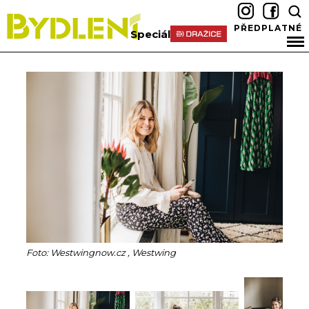
PŘEDPLATNÉ
Speciál
Foto: Westwingnow.cz , Westwing