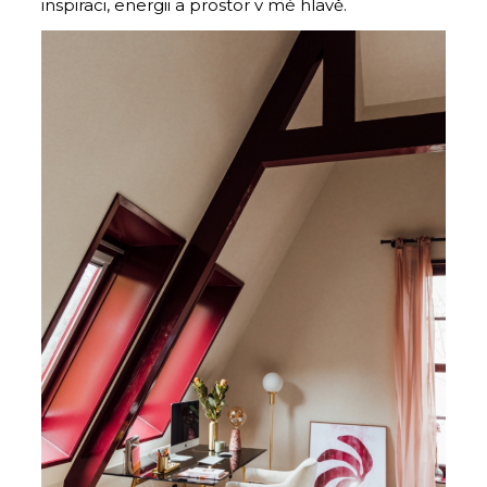
inspiraci, energii a prostor v mé hlavě.