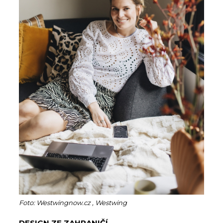
Foto: Westwingnow.cz , Westwing
DESIGN ZE ZAHRANIČÍ