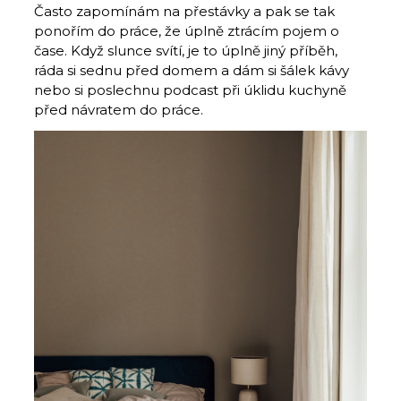
Často zapomínám na přestávky a pak se tak
ponořím do práce, že úplně ztrácím pojem o
čase. Když slunce svítí, je to úplně jiný příběh,
ráda si sednu před domem a dám si šálek kávy
nebo si poslechnu podcast při úklidu kuchyně
před návratem do práce.