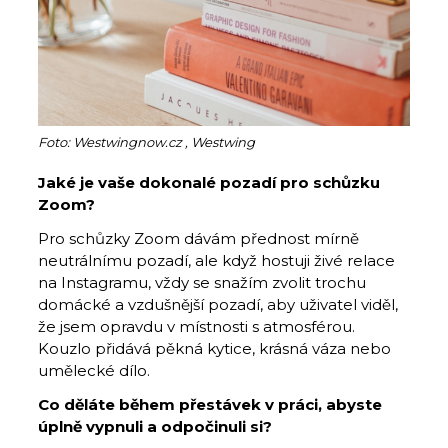
Foto: Westwingnow.cz , Westwing
Jaké je vaše dokonalé pozadí pro schůzku
Zoom?
Pro schůzky Zoom dávám přednost mírně
neutrálnímu pozadí, ale když hostuji živé relace
na Instagramu, vždy se snažím zvolit trochu
domácké a vzdušnější pozadí, aby uživatel viděl,
že jsem opravdu v místnosti s atmosférou.
Kouzlo přidává pěkná kytice, krásná váza nebo
umělecké dílo.
Co děláte během přestávek v práci, abyste
úplně vypnuli a odpočinuli si?