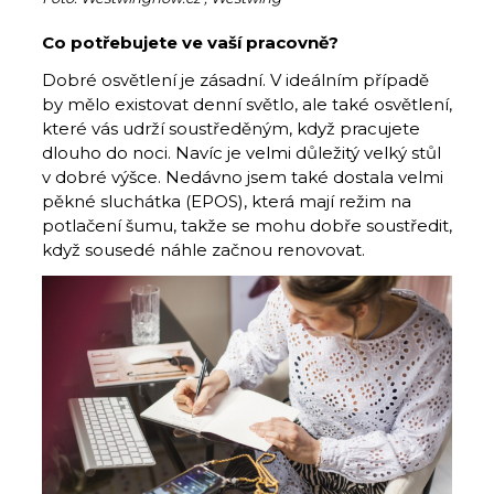
Co potřebujete ve vaší pracovně?
Dobré osvětlení je zásadní. V ideálním případě
by mělo existovat denní světlo, ale také osvětlení,
které vás udrží soustředěným, když pracujete
dlouho do noci. Navíc je velmi důležitý velký stůl
v dobré výšce. Nedávno jsem také dostala velmi
pěkné sluchátka (EPOS), která mají režim na
potlačení šumu, takže se mohu dobře soustředit,
když sousedé náhle začnou renovovat.