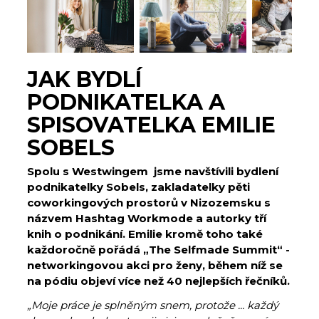
JAK BYDLÍ
PODNIKATELKA A
SPISOVATELKA EMILIE
SOBELS
Spolu s Westwingem
jsme navštívili bydlení
podnikatelky Sobels, zakladatelky pěti
coworkingových prostorů v Nizozemsku s
názvem Hashtag Workmode a autorky tří
knih o podnikání. Emilie kromě toho také
každoročně pořádá „The Selfmade Summit“ -
networkingovou akci pro ženy, během níž se
na pódiu objeví více než 40 nejlepších řečníků.
„Moje práce je splněným snem, protože ... každý