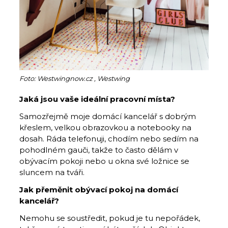
Foto: Westwingnow.cz , Westwing
Jaká jsou vaše ideální pracovní místa?
Samozřejmě moje domácí kancelář s dobrým
křeslem, velkou obrazovkou a notebooky na
dosah. Ráda telefonuji, chodím nebo sedím na
pohodlném gauči, takže to často dělám v
obývacím pokoji nebo u okna své ložnice se
sluncem na tváři.
Jak přeměnit obývací pokoj na domácí
kancelář?
Nemohu se soustředit, pokud je tu nepořádek,