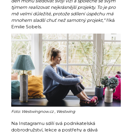
den mohu sledovat svoji vizi a společně se svým
týmem realizovat nejkrásnější projekty. To je pro
mě velmi důležité, protože sdílení úspěchu má
mnohem sladší chuť než samotný projekt,“
říká
Emilie Sobels.
Foto: Westwingnow.cz , Westwing
Na Instagramu sdílí svá podnikatelská
dobrodružství, lekce a postřehy a dává