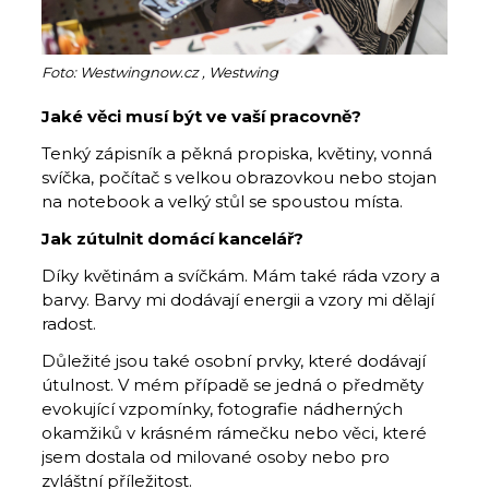
Foto: Westwingnow.cz , Westwing
Jaké věci musí být ve vaší pracovně?
Tenký zápisník a pěkná propiska, květiny, vonná
svíčka, počítač s velkou obrazovkou nebo stojan
na notebook a velký stůl se spoustou místa.
Jak zútulnit domácí kancelář?
Díky květinám a svíčkám. Mám také ráda vzory a
barvy. Barvy mi dodávají energii a vzory mi dělají
radost.
Důležité jsou také osobní prvky, které dodávají
útulnost. V mém případě se jedná o předměty
evokující vzpomínky, fotografie nádherných
okamžiků v krásném rámečku nebo věci, které
jsem dostala od milované osoby nebo pro
zvláštní příležitost.