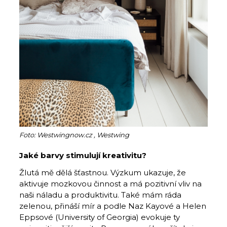
Foto: Westwingnow.cz , Westwing
Jaké barvy stimulují kreativitu?
Žlutá mě dělá šťastnou. Výzkum ukazuje, že
aktivuje mozkovou činnost a má pozitivní vliv na
naši náladu a produktivitu. Také mám ráda
zelenou, přináší mír a podle Naz Kayové a Helen
Eppsové (University of Georgia) evokuje ty