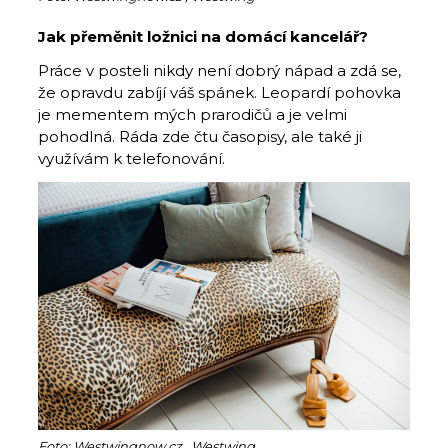
Jak přeměnit ložnici na domácí kancelář?
Práce v posteli nikdy není dobrý nápad a zdá se,
že opravdu zabíjí váš spánek. Leopardí pohovka
je mementem mých prarodičů a je velmi
pohodlná. Ráda zde čtu časopisy, ale také ji
využívám k telefonování.
Foto: Westwingnow.cz , Westwing