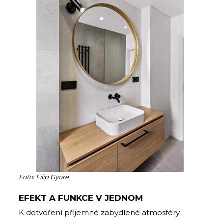
Foto: Filip Györe
EFEKT A FUNKCE V JEDNOM
K dotvoření příjemné zabydlené atmosféry