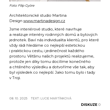
Foto: Filip Györe
Architektonické studio Martina
Design
www.martinadesign.cz
Jsme interiérové studio, které navrhuje
a realizuje interiéry rodinných domů a bytových
jednotek. Baví nás individualita klientů, pro které
vždy rádi hledáme co nejlepší estetickou
i praktickou cestu, i jedinečnost každého
prostoru. Většinu našich projektů realizujeme,
protože jen díky tomu docílíme konečného
a chtěného výsledku a dotvoříme vše tak, aby
byl výsledek co nejlepší. Jako tomu bylo i tady
v Troji.
08. 10. 2025
TEXT:
LUCIE MARTÍNKOVÁ
DISKUZE
0