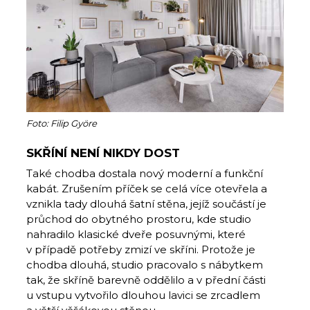
Foto: Filip Györe
SKŘÍNÍ NENÍ NIKDY DOST
Také chodba dostala nový moderní a funkční
kabát. Zrušením příček se celá více otevřela a
vznikla tady dlouhá šatní stěna, jejíž součástí je
průchod do obytného prostoru, kde studio
nahradilo klasické dveře posuvnými, které
v případě potřeby zmizí ve skříni. Protože je
chodba dlouhá, studio pracovalo s nábytkem
tak, že skříně barevně oddělilo a v přední části
u vstupu vytvořilo dlouhou lavici se zrcadlem