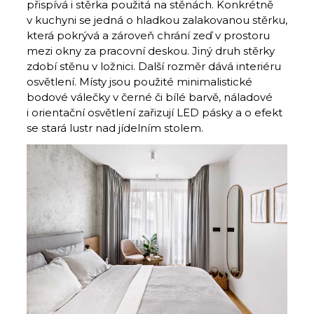
přispívá i stěrka použitá na stěnách. Konkrétně
v kuchyni se jedná o hladkou zalakovanou stěrku,
která pokrývá a zároveň chrání zeď v prostoru
mezi okny za pracovní deskou. Jiný druh stěrky
zdobí stěnu v ložnici. Další rozměr dává interiéru
osvětlení. Místy jsou použité minimalistické
bodové válečky v černé či bílé barvě, náladové
i orientační osvětlení zařizují LED pásky a o efekt
se stará lustr nad jídelním stolem.