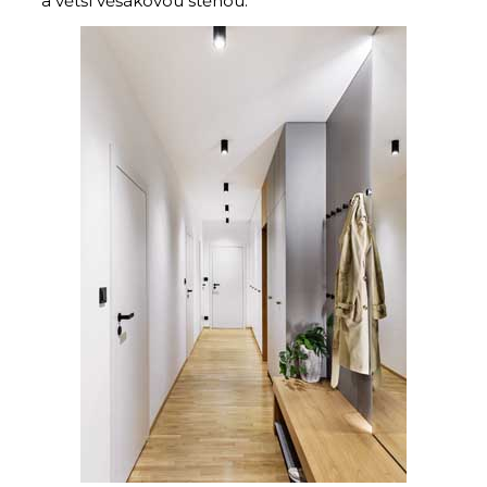
a větší věšákovou stěnou.