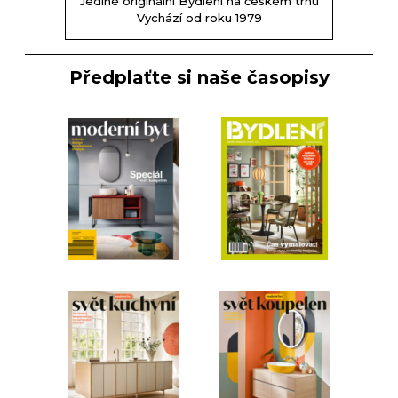
Jediné originální Bydlení na českém trhu
Vychází od roku 1979
Předplaťte si naše časopisy