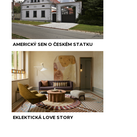
AMERICKÝ SEN O ČESKÉM STATKU
EKLEKTICKÁ LOVE STORY